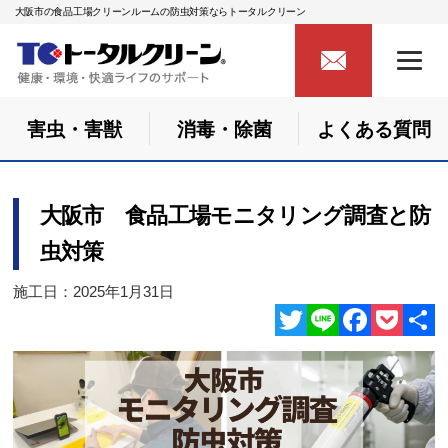
大阪市の食品工場クリーンルームの防虫対策ならトータルクリーン
害虫・害獣
消毒・除菌
よくある質問
大阪市 食品工場モニタリング調査と防
虫対策
施工日：2025年1月31日
Twitter
Line
Facebook
Pocket
共
有