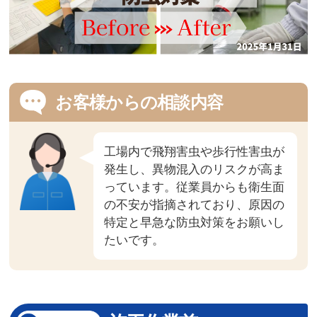
お客様からの相談内容
工場内で飛翔害虫や歩行性害虫が
発生し、異物混入のリスクが高ま
っています。従業員からも衛生面
の不安が指摘されており、原因の
特定と早急な防虫対策をお願いし
たいです。