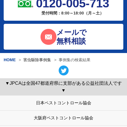
0120-005-713
受付時間：8:00～18:00（月～土）
メールで
無料相談
HOME
害虫駆除事例集
事例集の検索結果
▼JPCAは全国47都道府県に支部がある公益社団法人です
▼
日本ペストコントロール協会
大阪府ペストコントロール協会