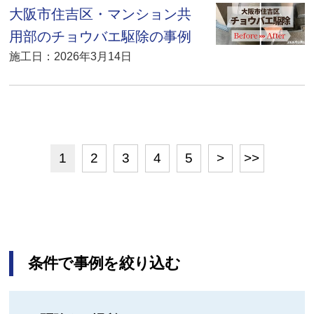
大阪市住吉区・マンション共
用部のチョウバエ駆除の事例
施工日：2026年3月14日
1
2
3
4
5
>
>>
条件で事例を絞り込む