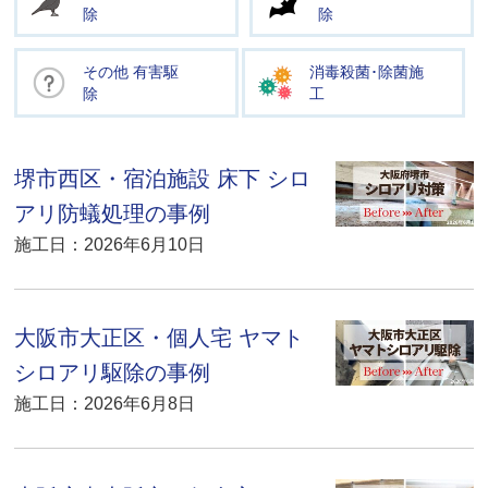
除
除
その他 有害駆
消毒殺菌･除菌施
除
工
堺市西区・宿泊施設 床下 シロ
アリ防蟻処理の事例
施工日：2026年6月10日
大阪市大正区・個人宅 ヤマト
シロアリ駆除の事例
施工日：2026年6月8日