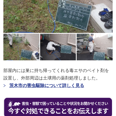
部屋内には巣に持ち帰ってくれる毒エサのベイト剤を
設置し、外部周辺は土壌用の薬剤処理しました。
茨木市の害虫駆除について詳しく見る