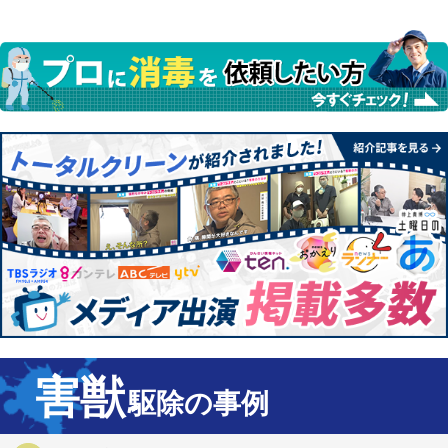
Twitter
Line
Facebook
Pocket
共
有
害獣
駆除の事例