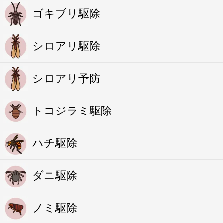
ゴキブリ駆除
シロアリ駆除
シロアリ予防
トコジラミ駆除
ハチ駆除
ダニ駆除
ノミ駆除