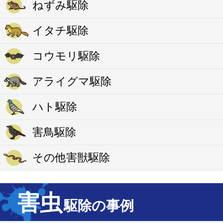
ねずみ駆除
イタチ駆除
コウモリ駆除
アライグマ駆除
ハト駆除
害鳥駆除
その他害獣駆除
害虫
駆除の事例