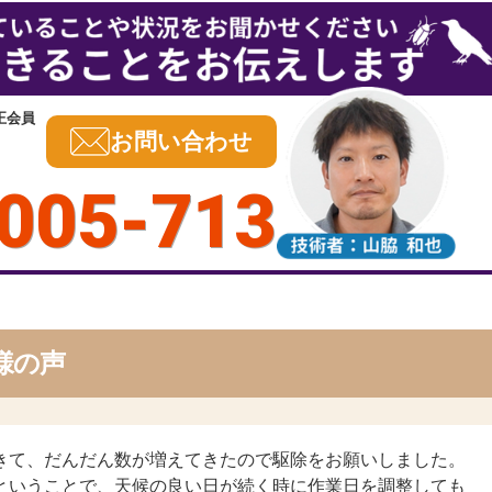
正会員
お問い合わせ
005-713
様の声
きて、だんだん数が増えてきたので駆除をお願いしました。
ということで、天候の良い日が続く時に作業日を調整しても