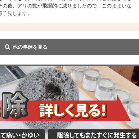
その後、アリの数が飛躍的に減りましたので、このままいな
様子見します。
他の事例を見る