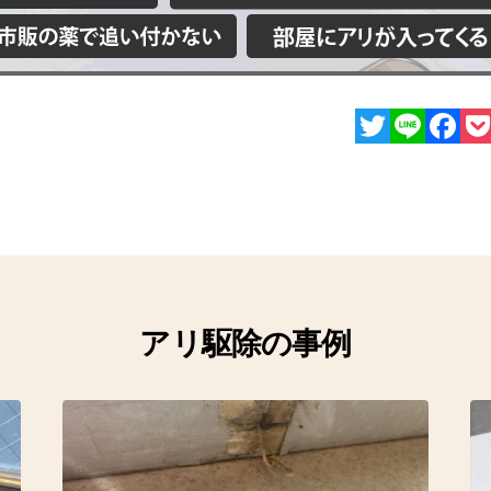
Twitter
Line
Facebo
Poc
アリ駆除の事例