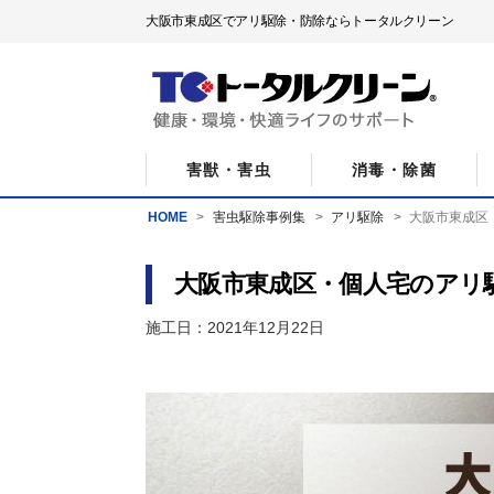
大阪市東成区でアリ駆除・防除ならトータルクリーン
害獣・害虫
消毒・除菌
HOME
害虫駆除事例集
アリ駆除
大阪市東成区
大阪市東成区・個人宅のアリ
施工日：2021年12月22日