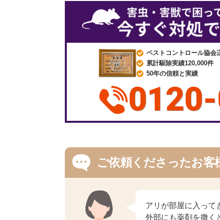
ペストコントロール協会
累計駆除実績120,000件
50年の信頼と実績
0120-
ご依頼くださったお客
アリが部屋に入って
外部にも薬剤を撒く