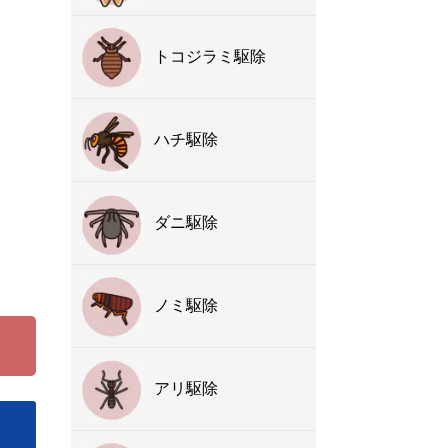
トコジラミ駆除
ハチ駆除
ダニ駆除
ノミ駆除
アリ駆除