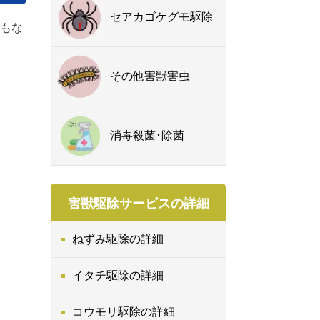
セアカゴケグモ駆除
もな
その他害獣害虫
消毒殺菌･除菌
害獣駆除サービスの詳細
ねずみ駆除の詳細
イタチ駆除の詳細
コウモリ駆除の詳細