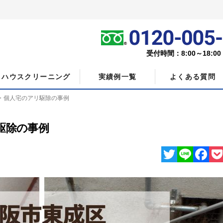
受付時間：8:00～18:0
ハウスクリーニング
実績例一覧
よくある質問
・個人宅のアリ駆除の事例
駆除の事例
Twitter
Line
Facebo
Poc