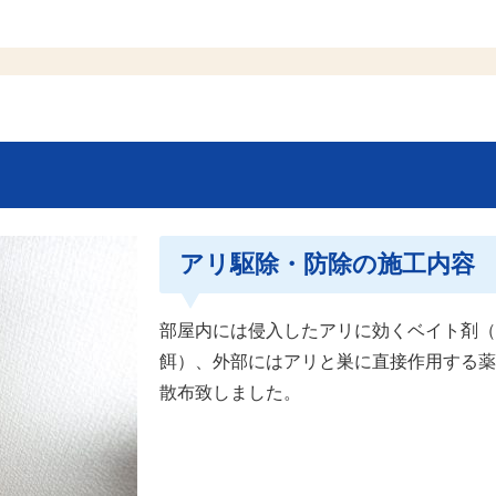
アリ駆除・防除の施工内容
部屋内には侵入したアリに効くベイト剤（
餌）、外部にはアリと巣に直接作用する薬
散布致しました。