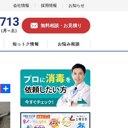
会社情報
採用情報
お知らせ
無料相談・お見積り
0（月～土）
知っトク情報
お悩み相談
ok
ket
共
有