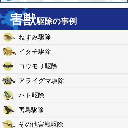
害獣
駆除の事例
ねずみ駆除
イタチ駆除
コウモリ駆除
アライグマ駆除
ハト駆除
害鳥駆除
その他害獣駆除