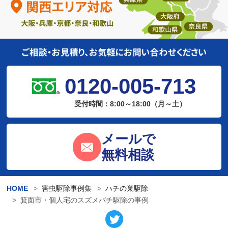
0120-005-713
受付時間：8:00～18:00（月～土）
メールで
無料相談
HOME
害虫駆除事例集
ハチの巣駆除
箕面市・個人宅のスズメバチ駆除の事例