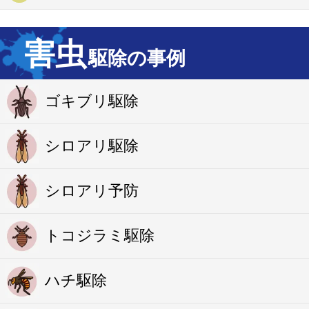
害虫
駆除の事例
ゴキブリ駆除
シロアリ駆除
シロアリ予防
トコジラミ駆除
ハチ駆除