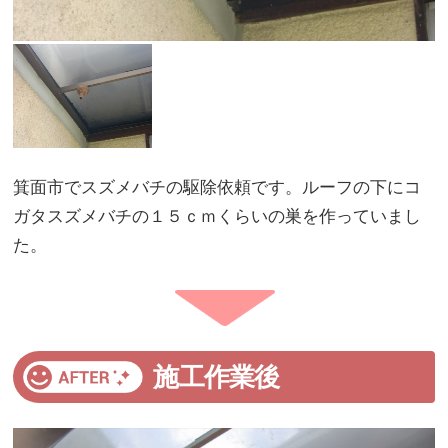
箕面市でスズメバチの駆除依頼です。ルーフの下にコ
ガタスズメバチの１５ｃｍくらいの巣を作っていまし
た。
施工作業後