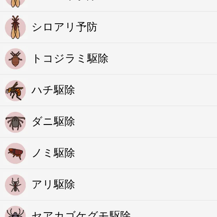
シロアリ予防
トコジラミ駆除
ハチ駆除
ダニ駆除
ノミ駆除
アリ駆除
セアカゴケグモ駆除