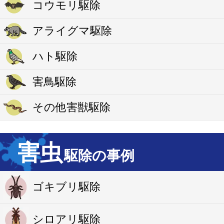
コウモリ駆除
アライグマ駆除
ハト駆除
害鳥駆除
その他害獣駆除
害虫
駆除の事例
ゴキブリ駆除
シロアリ駆除