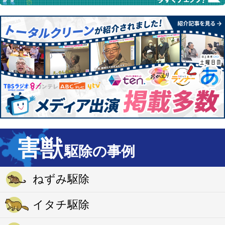
害獣
駆除の事例
ねずみ駆除
イタチ駆除