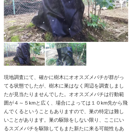
現地調査にて、確かに樹木にオオスズメバチが群がっ
てる状態でしたが、樹木に巣はなく周辺を調査しまし
たが見当たりませんでした。オオスズメバチは行動範
囲が４～５kmと広く、場合によっては１０km先から飛
んでくるということもありますので、巣の特定は難し
いことがあります。巣の駆除をしない限り、ここにい
るスズメバチを駆除してもまた新たに来る可能性もあ