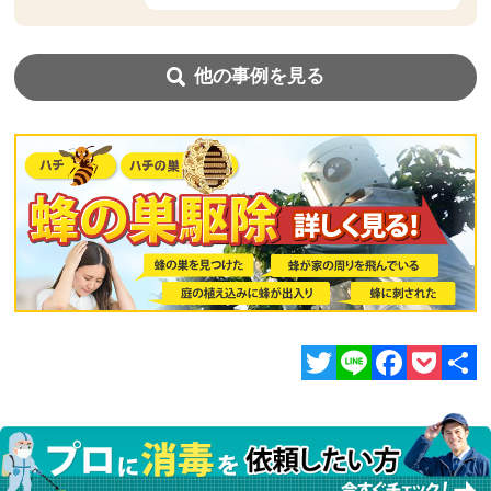
他の事例を見る
Twitter
Line
Facebook
Pocket
共
有