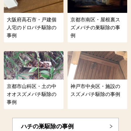
大阪府高石市・戸建個
京都市南区・屋根裏ス
人宅のドロバチ駆除の
ズメバチの巣駆除の事
事例
例
京都市山科区・土の中
神戸市中央区・施設の
オオスズメバチ駆除の
スズメバチ駆除の事例
事例
ハチの巣駆除の事例