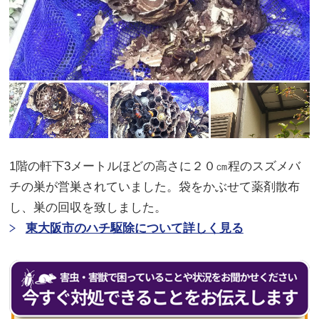
1階の軒下3メートルほどの高さに２０㎝程のスズメバ
チの巣が営巣されていました。袋をかぶせて薬剤散布
し、巣の回収を致しました。
東大阪市のハチ駆除について詳しく見る