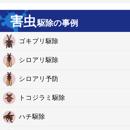
害虫
駆除の事例
ゴキブリ駆除
シロアリ駆除
シロアリ予防
トコジラミ駆除
ハチ駆除