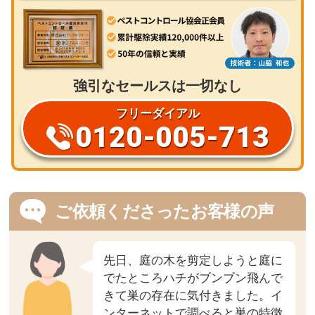
強引なセールスは一切なし
フリーダイアル
0120-005-713
ご依頼くださったお客様の声
先日、庭の木を剪定しようと庭に
でたところハチがブンブン飛んで
きて巣の存在に気付きました。イ
ンターネットで調べると巣の特徴