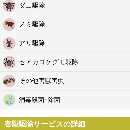
ダニ駆除
ノミ駆除
アリ駆除
セアカゴケグモ駆除
その他害獣害虫
消毒殺菌･除菌
害獣駆除サービスの詳細