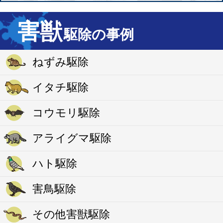
害獣
駆除の事例
ねずみ駆除
イタチ駆除
コウモリ駆除
アライグマ駆除
ハト駆除
害鳥駆除
その他害獣駆除