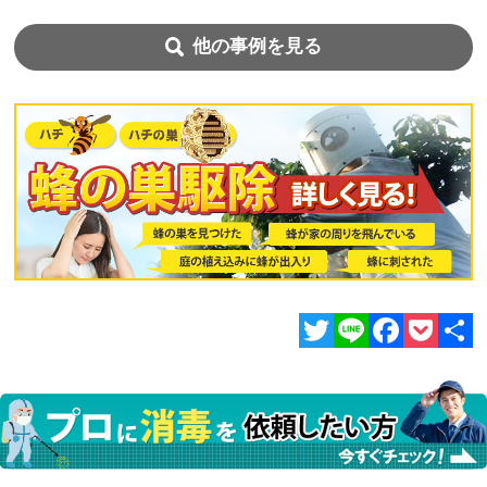
他の事例を見る
Twitter
Line
Facebook
Pocket
共
有