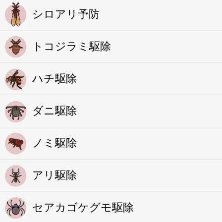
シロアリ予防
トコジラミ駆除
ハチ駆除
ダニ駆除
ノミ駆除
アリ駆除
セアカゴケグモ駆除