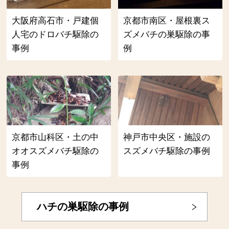
大阪府高石市・戸建個
京都市南区・屋根裏ス
人宅のドロバチ駆除の
ズメバチの巣駆除の事
事例
例
京都市山科区・土の中
神戸市中央区・施設の
オオスズメバチ駆除の
スズメバチ駆除の事例
事例
ハチの巣駆除の事例