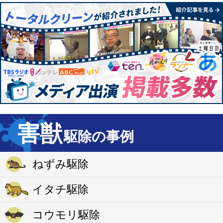
害獣
駆除の事例
ねずみ駆除
イタチ駆除
コウモリ駆除