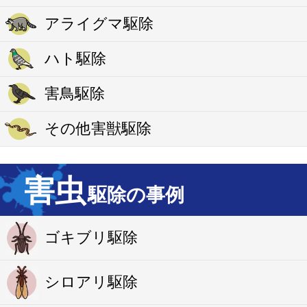
アライグマ駆除
ハト駆除
害鳥駆除
その他害獣駆除
害虫
駆除の事例
ゴキブリ駆除
シロアリ駆除