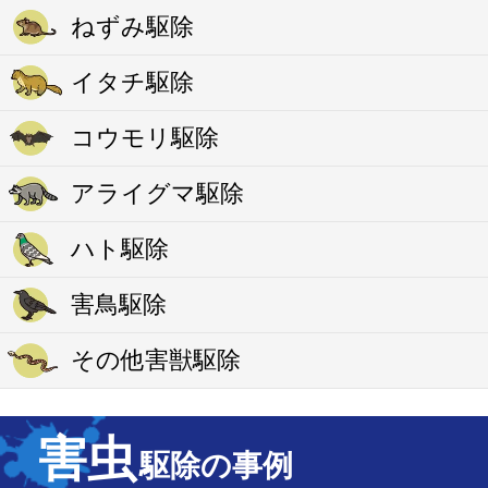
ねずみ駆除
イタチ駆除
コウモリ駆除
アライグマ駆除
ハト駆除
害鳥駆除
その他害獣駆除
害虫
駆除の事例