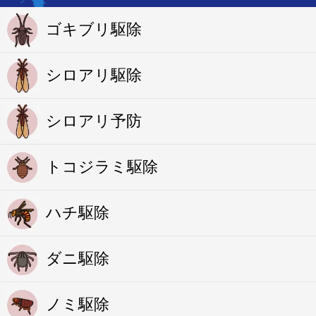
ゴキブリ駆除
シロアリ駆除
シロアリ予防
トコジラミ駆除
ハチ駆除
ダニ駆除
ノミ駆除