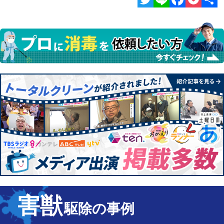
Twitter
Line
Facebook
Pocket
共
有
害獣
駆除の事例