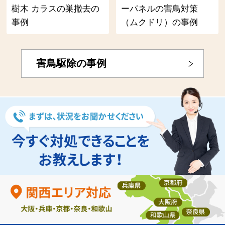
樹木 カラスの巣撤去の
ーパネルの害鳥対策
事例
（ムクドリ）の事例
害鳥駆除の事例