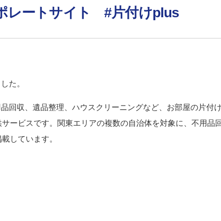
レートサイト #片付けplus
ました。
不用品回収、遺品整理、ハウスクリーニングなど、お部屋の片付
サービスです。関東エリアの複数の自治体を対象に、不用品回
掲載しています。