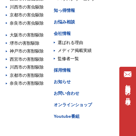
川西市の害虫駆除
知っ得情報
京都市の害虫駆除
お悩み相談
奈良市の害虫駆除
会社情報
大阪市の害獣駆除
選ばれる理由
堺市の害獣駆除
メディア掲載実績
神戸市の害獣駆除
監修者一覧
西宮市の害獣駆除
川西市の害獣駆除
採用情報
京都市の害獣駆除
お知らせ
無料相談・お見積り
奈良市の害獣駆除
お問い合わせ
オンラインショップ
Youtube番組