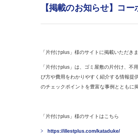
【掲載のお知らせ】コーポ
「片付けplus」様のサイトに掲載いただき
「片付けplus」は、ゴミ屋敷の片付け、
び方や費用をわかりやすく紹介する情報提供
のチェックポイントを豊富な事例とともに
「片付けplus」様のサイトはこちら
https://illestplus.com/kataduke/