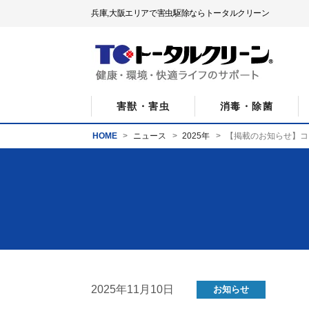
兵庫,大阪エリアで害虫駆除ならトータルクリーン
害獣・害虫
消毒・除菌
HOME
ニュース
2025年
【掲載のお知らせ】コー
2025年11月10日
お知らせ