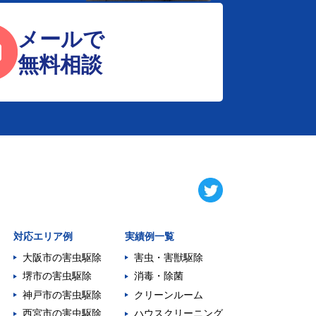
メールで
無料相談
対応エリア例
実績例一覧
大阪市の害虫駆除
害虫・害獣駆除
堺市の害虫駆除
消毒・除菌
神戸市の害虫駆除
クリーンルーム
西宮市の害虫駆除
ハウスクリーニング