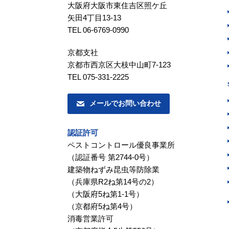
大阪府大阪市東住吉区照ケ丘
矢田4丁目13-13
TEL 06-6769-0990
京都支社
京都市西京区大枝中山町7-123
TEL 075-331-2225
メールでお問い合わせ
認証許可
ペストコントロール優良事業所
（認証番号 第2744-0号）
建築物ねずみ昆虫等防除業
（兵庫県R2ね第14号の2）
（大阪府5ね第1-1号）
（京都府5ね第4号）
消毒営業許可