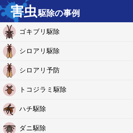
害虫
駆除の事例
ゴキブリ駆除
シロアリ駆除
シロアリ予防
トコジラミ駆除
ハチ駆除
ダニ駆除