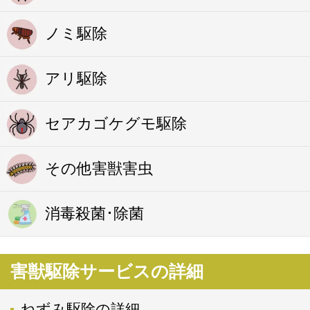
ノミ駆除
アリ駆除
セアカゴケグモ駆除
その他害獣害虫
消毒殺菌･除菌
害獣駆除サービスの詳細
ねずみ駆除の詳細