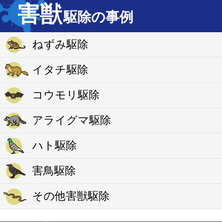
害獣
駆除の事例
ねずみ駆除
イタチ駆除
コウモリ駆除
アライグマ駆除
ハト駆除
害鳥駆除
その他害獣駆除