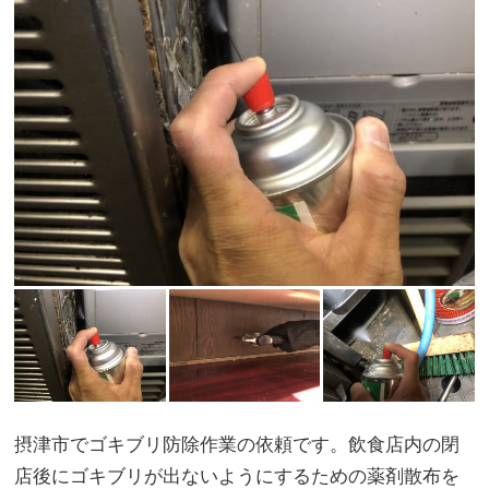
摂津市でゴキブリ防除作業の依頼です。飲食店内の閉
店後にゴキブリが出ないようにするための薬剤散布を