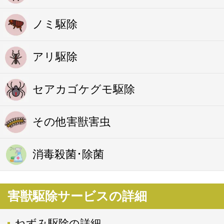
ノミ駆除
アリ駆除
セアカゴケグモ駆除
その他害獣害虫
消毒殺菌･除菌
害獣駆除サービスの詳細
ねずみ駆除の詳細