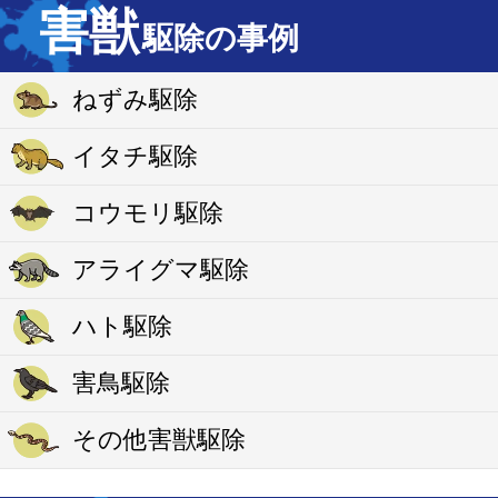
害獣
駆除の事例
ねずみ駆除
イタチ駆除
コウモリ駆除
アライグマ駆除
ハト駆除
害鳥駆除
その他害獣駆除