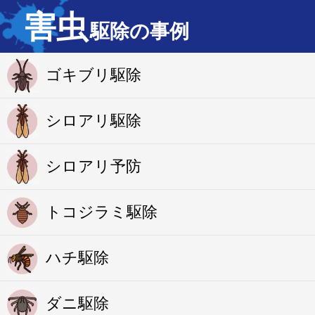
害虫
駆除の事例
ゴキブリ駆除
シロアリ駆除
シロアリ予防
トコジラミ駆除
ハチ駆除
ダニ駆除