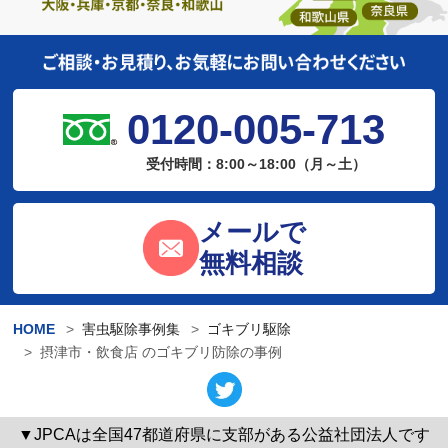
0120-005-713
受付時間：8:00～18:00（月～土）
メールで
無料相談
HOME
害虫駆除事例集
ゴキブリ駆除
摂津市・飲食店 のゴキブリ防除の事例
▼JPCAは全国47都道府県に支部がある公益社団法人です