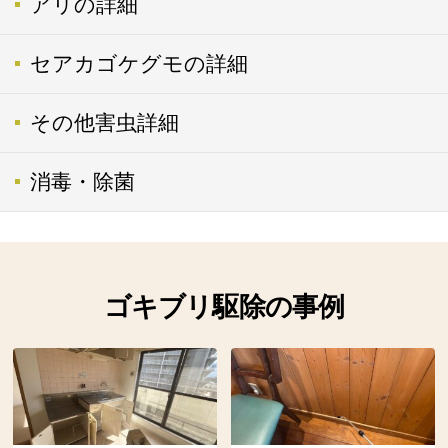
アリの詳細
セアカゴケグモの詳細
その他害虫詳細
消毒・除菌
ゴキブリ駆除の事例