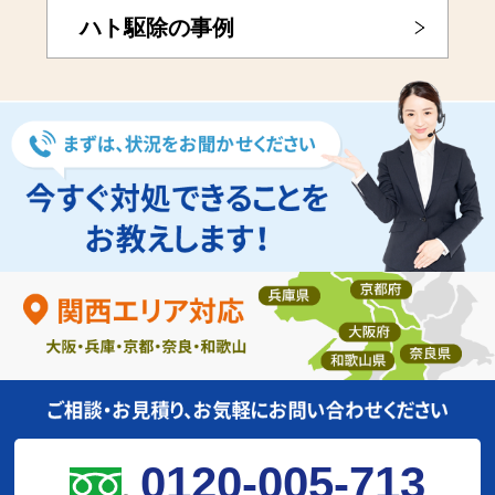
ハト駆除の事例
0120-005-713