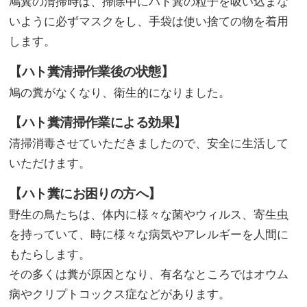
鳩糞の清掃時は、掃除中にハト糞の粒子を吸い込まな
いように必ずマスクをし、手袋は使い捨ての物を着用
します。
【ハト糞清掃作業後の状態】
鳩の糞がなくなり、衛生的になりました。
【ハト糞清掃作業による効果】
清掃消毒させていただきましたので、安全に生活して
いただけます。
【ハト糞にお困りの方へ】
野生の鳥たちは、体内に様々な菌やウィルス、寄生虫
を持っていて、時に様々な病気やアレルギーを人間に
もたらします。
その多くは糞が原因となり、有名なところではオウム
病やクリプトコックス症などがあります。