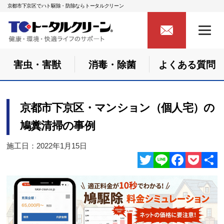
京都市下京区でハト駆除・防除ならトータルクリーン
害虫・害獣
消毒・除菌
よくある質問
京都市下京区・マンション（個人宅）の
鳩糞清掃の事例
施工日：2022年1月15日
Twitter
Line
Facebook
Pocket
共
有