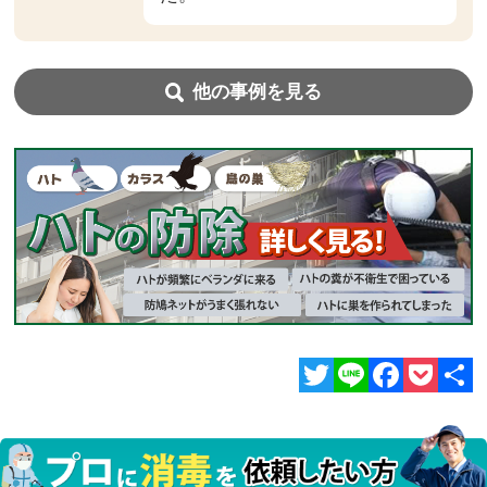
他の事例を見る
Twitter
Line
Facebook
Pocket
共
有