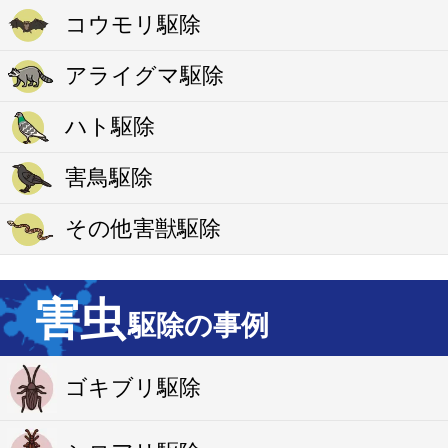
コウモリ駆除
アライグマ駆除
ハト駆除
害鳥駆除
その他害獣駆除
害虫
駆除の事例
ゴキブリ駆除