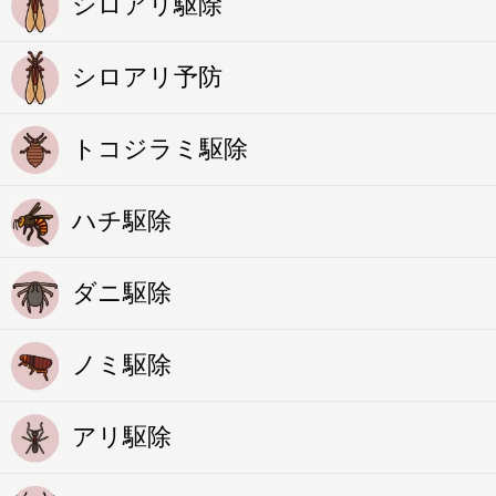
シロアリ駆除
シロアリ予防
トコジラミ駆除
ハチ駆除
ダニ駆除
ノミ駆除
アリ駆除