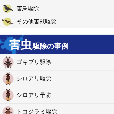
害鳥駆除
その他害獣駆除
害虫
駆除の事例
ゴキブリ駆除
シロアリ駆除
シロアリ予防
トコジラミ駆除