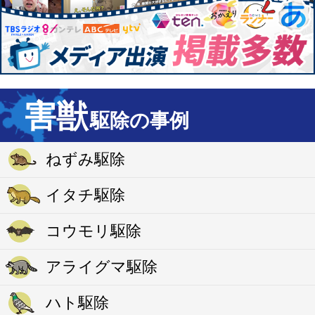
害獣
駆除の事例
ねずみ駆除
イタチ駆除
コウモリ駆除
アライグマ駆除
ハト駆除