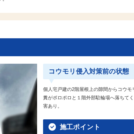
コウモリ侵入対策前の状態
個人宅戸建の2階屋根上の隙間からコウモ
糞がポロポロと１階外部駐輪場へ落ちてく
害あり。
施工ポイント