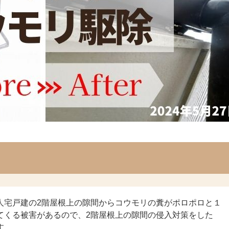
人宅戸建の2階屋根上の隙間からコウモリの糞がポロポロと１
てくる被害があるので、2階屋根上の隙間の侵入対策をした
す。