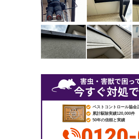
ペストコントロール協会
累計駆除実績120,000件
50年の信頼と実績
0120-