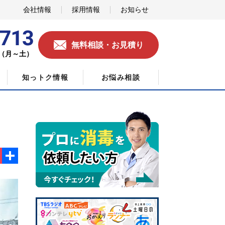
会社情報
採用情報
お知らせ
無料相談・お見積り
0（月～土）
知っトク情報
お悩み相談
ok
ket
共
有