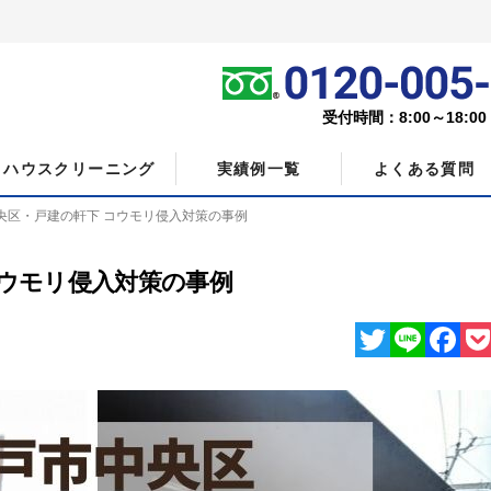
受付時間：8:00～18:0
ハウスクリーニング
実績例一覧
よくある質問
央区・戸建の軒下 コウモリ侵入対策の事例
コウモリ侵入対策の事例
Twitter
Line
Facebo
Poc