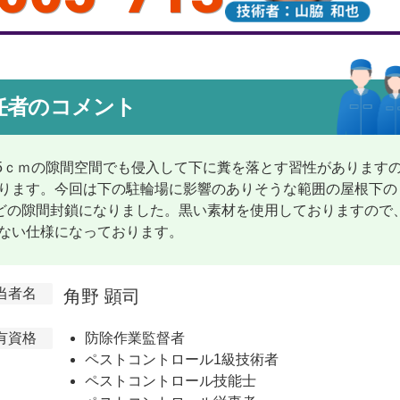
任者のコメント
.5ｃｍの隙間空間でも侵入して下に糞を落とす習性があります
ります。今回は下の駐輪場に影響のありそうな範囲の屋根下の
ｍ ほどの隙間封鎖になりました。黒い素材を使用しておりますので
ない仕様になっております。
当者名
角野 顕司
有資格
防除作業監督者
ペストコントロール1級技術者
ペストコントロール技能士