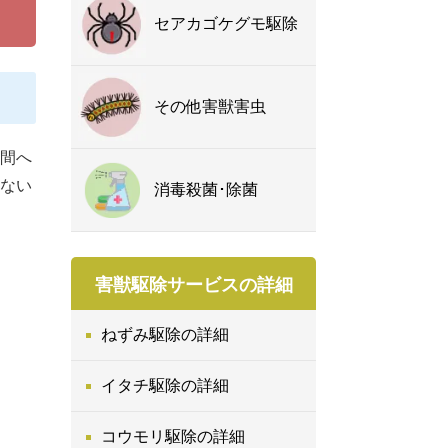
セアカゴケグモ駆除
その他害獣害虫
間へ
ない
消毒殺菌･除菌
害獣駆除サービスの詳細
ねずみ駆除の詳細
イタチ駆除の詳細
コウモリ駆除の詳細