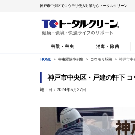
神戸市中央区でコウモリ侵入対策ならトータルクリーン
害獣・害虫
消毒・除菌
HOME
害虫駆除事例集
コウモリ駆除
神戸市中
神戸市中央区・戸建の軒下 
施工日：2024年5月27日