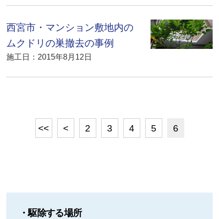
西宮市・マンション敷地内の
ムクドリの巣撤去の事例
施工日：2015年8月12日
<<
<
2
3
4
5
6
・駆除する場所