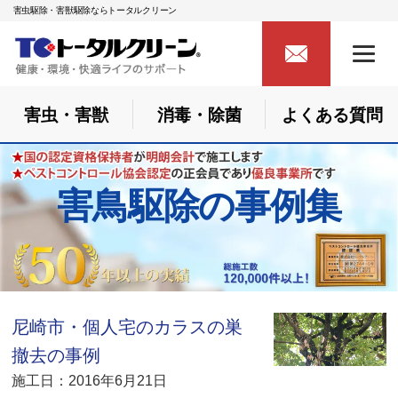
害虫駆除・害獣駆除ならトータルクリーン
害虫・害獣
消毒・除菌
よくある質問
害鳥駆除の事例集
尼崎市・個人宅のカラスの巣
撤去の事例
施工日：2016年6月21日