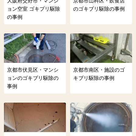
大阪府交野市・マンシ
京都市山科区・飲食店
ョン空室 ゴキブリ駆除
のゴキブリ駆除の事例
の事例
京都市伏見区・マンシ
京都市南区・施設のゴ
ョンのゴキブリ駆除の
キブリ駆除の事例
事例