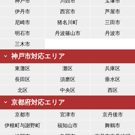
神戸市
川西市
宝塚市
伊丹市
西宮市
芦屋市
尼崎市
猪名川町
三田市
明石市
丹波篠山市
丹波市
三木市
神戸市対応エリア
東灘区
灘区
兵庫区
長田区
須磨区
垂水区
北区
中央区
西区
京都府対応エリア
京都市
宮津市
京丹後市
伊根町与謝野町
福知山市
舞鶴市