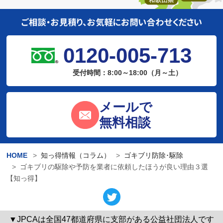
0120-005-713
受付時間：8:00～18:00（月～土）
メールで
無料相談
HOME
知っ得情報（コラム）
ゴキブリ防除･駆除
ゴキブリの駆除や予防を業者に依頼したほうが良い理由３選
【知っ得】
▼JPCAは全国47都道府県に支部がある公益社団法人です