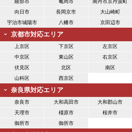
綾部市
亀岡市
南丹市京丹波町
向日市
長岡京市
大山崎町
宇治市城陽市
八幡市
京田辺市
京都市対応エリア
上京区
下京区
左京区
中京区
東山区
右京区
伏見区
北区
南区
山科区
西京区
奈良県対応エリア
奈良市
大和高田市
大和郡山市
天理市
橿原市
桜井市
御所市
御所市