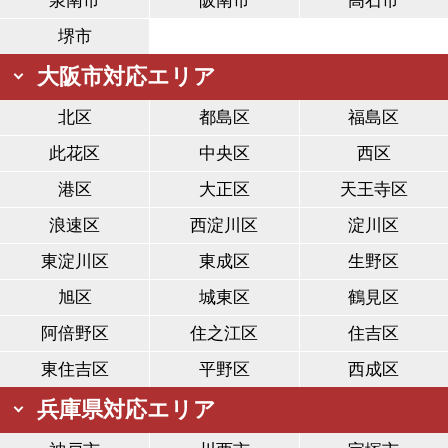
泉南市
阪南市
高石市
堺市
大阪市対応エリア
北区
都島区
福島区
此花区
中央区
西区
港区
大正区
天王寺区
浪速区
西淀川区
淀川区
東淀川区
東成区
生野区
旭区
城東区
鶴見区
阿倍野区
住之江区
住吉区
東住吉区
平野区
西成区
兵庫県対応エリア