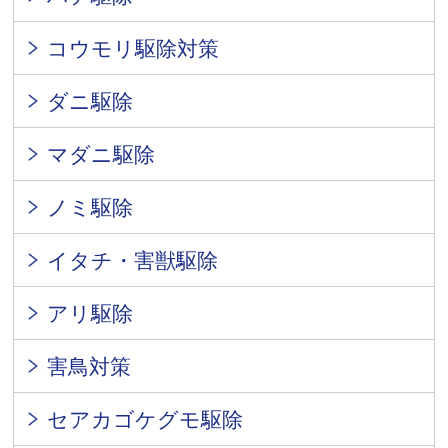
コウモリ駆除対策
ダニ駆除
マダニ駆除
ノミ駆除
イタチ・害獣駆除
アリ駆除
害鳥対策
セアカゴケグモ駆除