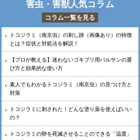
害虫・害獣人気コラム
コラム一覧を見る
トコジラミ（南京虫）の刺し跡（画像あり）の特徴
とは？症状と対処法を解説！
【プロが教える】迷わないゴキブリ用バルサンの選
び方と効果的な使い方
素人でもわかるトコジラミ（南京虫）の見つけ方と
対策
トコジラミに刺された！どんな塗り薬を使えばいい
の？
トコジラミの卵を死滅させることのできる「温度」