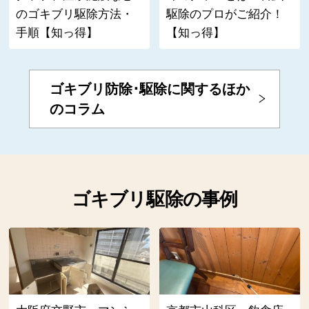
のゴキブリ駆除方法・
駆除のプロがご紹介！
手順【知っ得】
【知っ得】
ゴキブリ防除･駆除に関するほか
のコラム
ゴキブリ駆除の事例