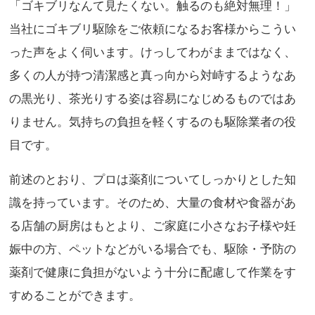
「ゴキブリなんて見たくない。触るのも絶対無理！」
当社にゴキブリ駆除をご依頼になるお客様からこうい
った声をよく伺います。けっしてわがままではなく、
多くの人が持つ清潔感と真っ向から対峙するようなあ
の黒光り、茶光りする姿は容易になじめるものではあ
りません。気持ちの負担を軽くするのも駆除業者の役
目です。
前述のとおり、プロは薬剤についてしっかりとした知
識を持っています。そのため、大量の食材や食器があ
る店舗の厨房はもとより、ご家庭に小さなお子様や妊
娠中の方、ペットなどがいる場合でも、駆除・予防の
薬剤で健康に負担がないよう十分に配慮して作業をす
すめることができます。