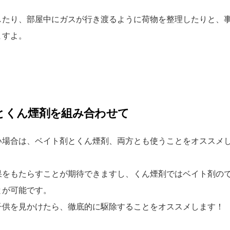
したり、部屋中にガスが行き渡るように荷物を整理したりと、
ますよ。
とくん煙剤を組み合わせて
い場合は、ベイト剤とくん煙剤、両方とも使うことをオススメ
果をもたらすことが期待できますし、くん煙剤ではベイト剤の
とが可能です。
子供を見かけたら、徹底的に駆除することをオススメします！