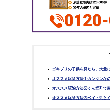
累計駆除実績120,000件
50年の信頼と実績
0120-
ゴキブリの子供を見たら、大量
オススメ駆除方法①カンタンなの
オススメ駆除方法②くん煙剤で
オススメ駆除方法③ベイト剤と