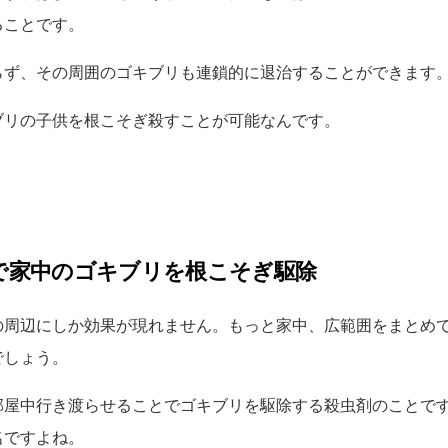
ることです。
らず、その周囲のゴキブリも連鎖的に退治することができます
ブリの子供を根こそぎ殺すことが可能なんです。
で家中のゴキブリを根こそぎ駆除
の周辺にしか効果が現れません。もっと家中、広範囲をまとめ
でしょう。
部屋中行き渡らせることでゴキブリを駆除する殺虫剤のことで
名ですよね。