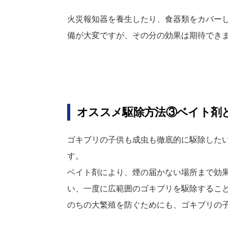
火災報知器を養生したり、食器類をカバー
備が大変ですが、その分の効果は期待でき
オススメ駆除方法③ベイト剤
ゴキブリの子供も成虫も徹底的に駆除した
す。
ベイト剤により、煙の届かない場所まで効
い、一度に広範囲のゴキブリを駆除するこ
のちの大繁殖を防ぐためにも、ゴキブリの