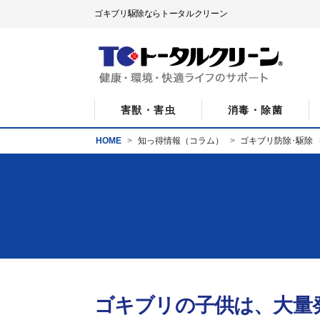
ゴキブリ駆除ならトータルクリーン
害獣・害虫
消毒・除菌
HOME
知っ得情報（コラム）
ゴキブリ防除･駆除
ゴキブリの子供は、大量