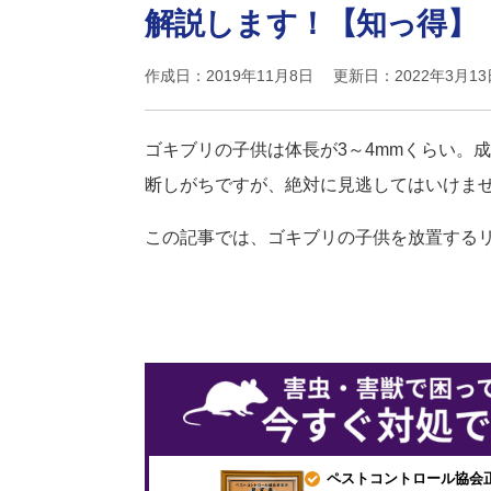
解説します！【知っ得】
作成日：2019年11月8日 更新日：2022年3月13
ゴキブリの子供は体長が3～4mmくらい。
断しがちですが、絶対に見逃してはいけま
この記事では、ゴキブリの子供を放置する
ペストコントロール協会