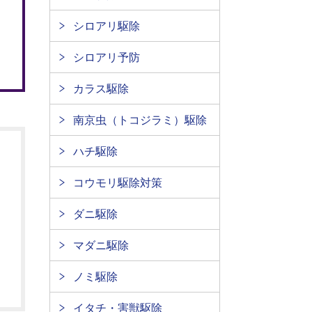
シロアリ駆除
シロアリ予防
カラス駆除
南京虫（トコジラミ）駆除
ハチ駆除
コウモリ駆除対策
ダニ駆除
マダニ駆除
ノミ駆除
イタチ・害獣駆除