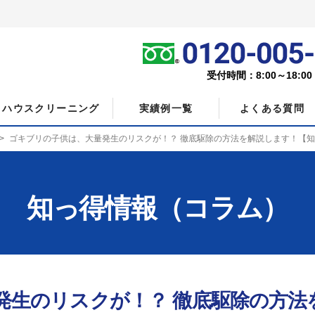
受付時間：8:00～18:0
ハウスクリーニング
実績例一覧
よくある質問
ゴキブリの子供は、大量発生のリスクが！？ 徹底駆除の方法を解説します！【
知っ得情報（コラム）
発生のリスクが！？ 徹底駆除の方法