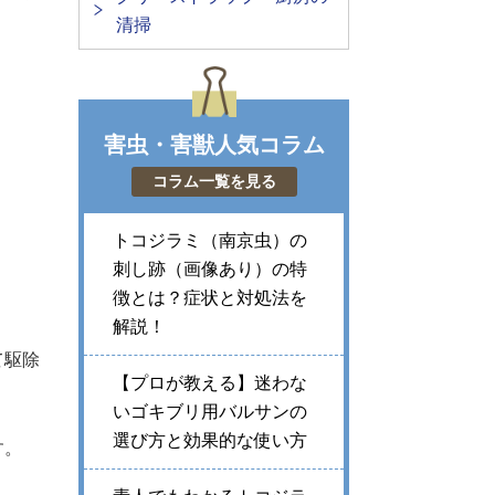
清掃
。
害虫・害獣人気コラム
コラム一覧を見る
トコジラミ（南京虫）の
刺し跡（画像あり）の特
徴とは？症状と対処法を
解説！
て駆除
【プロが教える】迷わな
いゴキブリ用バルサンの
選び方と効果的な使い方
す。