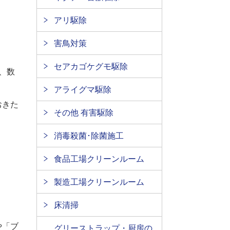
アリ駆除
害鳥対策
セアカゴケグモ駆除
、数
アライグマ駆除
おきた
その他 有害駆除
消毒殺菌･除菌施工
食品工場クリーンルーム
製造工場クリーンルーム
床清掃
や「ブ
グリーストラップ・厨房の