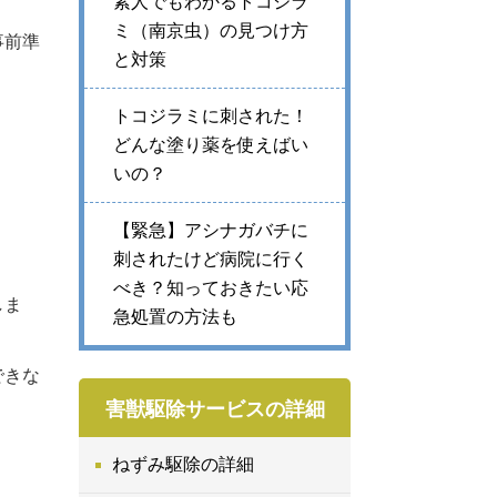
素人でもわかるトコジラ
ミ（南京虫）の見つけ方
事前準
と対策
トコジラミに刺された！
どんな塗り薬を使えばい
いの？
【緊急】アシナガバチに
刺されたけど病院に行く
べき？知っておきたい応
しま
急処置の方法も
できな
害獣駆除サービスの詳細
ねずみ駆除の詳細