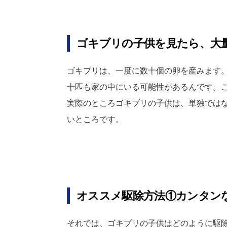
ゴキブリの子供を見たら、大
ゴキブリは、一度に数十個の卵を産みます
十匹も家の中にいる可能性があるんです。
実際のところゴキブリの子供は、単独では
いところです。
オススメ駆除方法①カンタンな
それでは、ゴキブリの子供はどのように駆