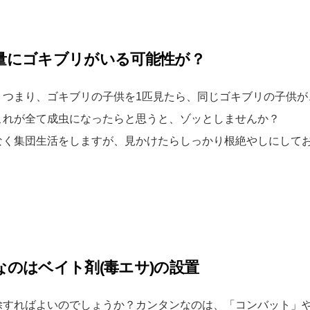
量にゴキブリがいる可能性が？
。つまり、ゴキブリの子供を1匹見たら、同じゴキブリの子供が
これが全て成虫になったらと思うと、ゾッとしませんか？
なく集団生活をしますが、見かけたらしっかり根絶やしにして
のはベイト剤(毒エサ)の設置
除すればよいのでしょうか？カンタンなのは、「コンバット」