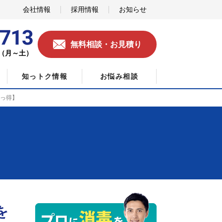
会社情報
採用情報
お知らせ
無料相談・お見積り
0（月～土）
知っトク情報
お悩み相談
知っ得】
を