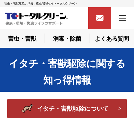
害虫・害獣駆除、消毒、衛生管理ならトータルクリーン
害虫・害獣
消毒・除菌
よくある質問
イタチ・害獣駆除に関する
知っ得情報
イタチ・害獣駆除について