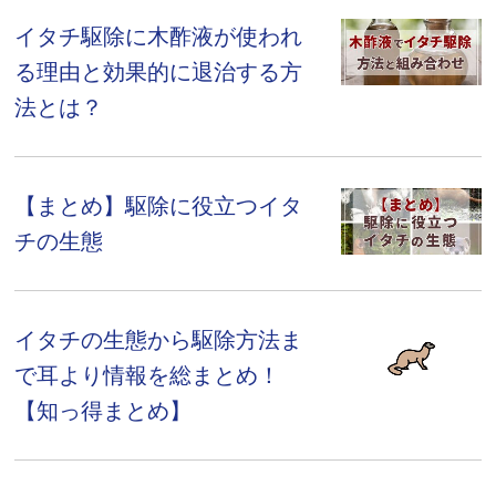
イタチ駆除に木酢液が使われ
る理由と効果的に退治する方
法とは？
【まとめ】駆除に役立つイタ
チの生態
イタチの生態から駆除方法ま
で耳より情報を総まとめ！
【知っ得まとめ】