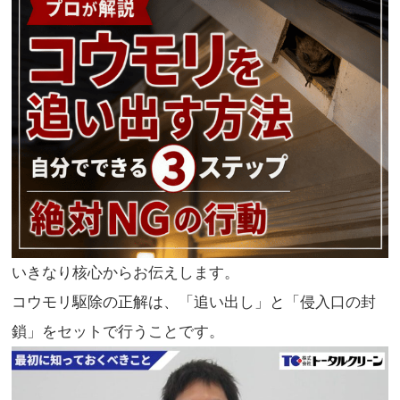
いきなり核心からお伝えします。
コウモリ駆除の正解は、「追い出し」と「侵入口の封
鎖」をセットで行うことです。