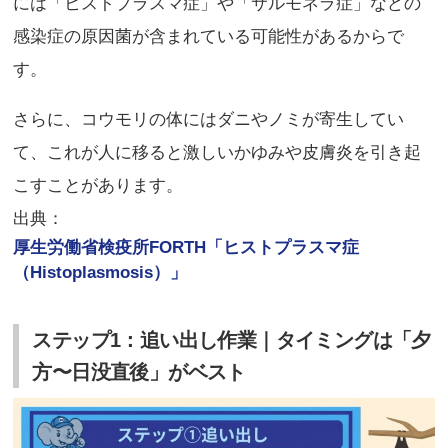
には「ヒストプラスマ症」や「サルモネラ症」などの
感染症の原因菌が含まれている可能性があるからで
す。
さらに、コウモリの体にはダニやノミが寄生してい
て、これが人に移ると激しいかゆみや皮膚炎を引き起
こすことがあります。
出典：
厚生労働省検疫所FORTH「ヒストプラスマ症
（Histoplasmosis）」
ステップ1：追い出し作業｜タイミングは「夕
方〜日没直後」がベスト