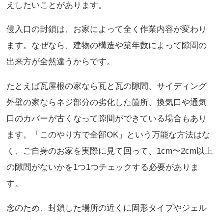
えしたいことがあります。
侵入口の封鎖は、お家によって全く作業内容が変わり
ます。なぜなら、建物の構造や築年数によって隙間の
出来方が全然違うからです。
たとえば瓦屋根の家なら瓦と瓦の隙間、サイディング
外壁の家ならネジ部分の劣化した箇所、換気口や通気
口のカバーが古くなって隙間ができている場合もあり
ます。「このやり方で全部OK」という万能な方法はな
く、ご自身のお家を実際に見て回って、1cm〜2cm以上
の隙間がないかを1つ1つチェックする必要がありま
す。
念のため、封鎖した場所の近くに固形タイプやジェル