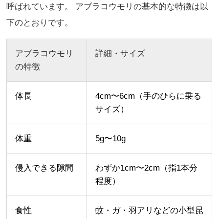
呼ばれています。 アブラコウモリの基本的な特徴は以
下のとおりです。
アブラコウモリ
詳細・サイズ
の特徴
体長
4cm〜6cm（手のひらに乗る
サイズ）
体重
5g〜10g
侵入できる隙間
わずか1cm〜2cm（指1本分
程度）
食性
蚊・ガ・羽アリなどの小型昆