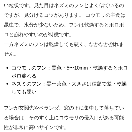
い粒状です。見た目はネズミのフンとよく似ているの
ですが、見分けるコツがあります。 コウモリの主食は
昆虫で、水分が少ないため、フンは乾燥するとボロボ
ロと崩れやすいのが特徴です。
一方ネズミのフンは乾燥しても硬く、なかなか崩れま
せん。
コウモリのフン：黒色・5〜10mm・乾燥するとボロ
ボロ崩れる
ネズミのフン：黒〜茶色・大きさは種類で差・乾燥
しても硬い
フンが玄関先やベランダ、窓の下に集中して落ちてい
る場合は、そのすぐ上にコウモリの侵入口がある可能
性が非常に高いサインです。