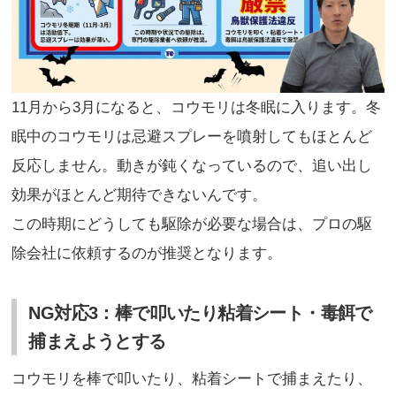
11月から3月になると、コウモリは冬眠に入ります。冬
眠中のコウモリは忌避スプレーを噴射してもほとんど
反応しません。動きが鈍くなっているので、追い出し
効果がほとんど期待できないんです。
この時期にどうしても駆除が必要な場合は、プロの駆
除会社に依頼するのが推奨となります。
NG対応3：棒で叩いたり粘着シート・毒餌で
捕まえようとする
コウモリを棒で叩いたり、粘着シートで捕まえたり、