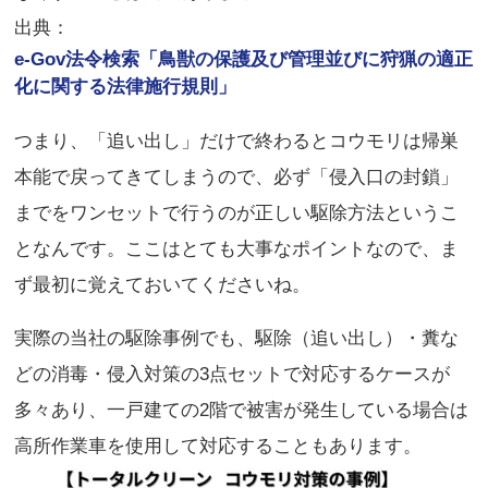
出典：
e-Gov法令検索「鳥獣の保護及び管理並びに狩猟の適正
化に関する法律施行規則」
つまり、「追い出し」だけで終わるとコウモリは帰巣
本能で戻ってきてしまうので、必ず「侵入口の封鎖」
までをワンセットで行うのが正しい駆除方法というこ
となんです。ここはとても大事なポイントなので、ま
ず最初に覚えておいてくださいね。
実際の当社の駆除事例でも、駆除（追い出し）・糞な
どの消毒・侵入対策の3点セットで対応するケースが
多々あり、一戸建ての2階で被害が発生している場合は
高所作業車を使用して対応することもあります。