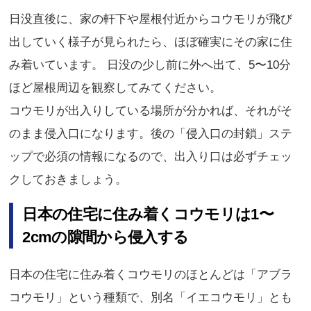
日没直後に、家の軒下や屋根付近からコウモリが飛び
出していく様子が見られたら、ほぼ確実にその家に住
み着いています。 日没の少し前に外へ出て、5〜10分
ほど屋根周辺を観察してみてください。
コウモリが出入りしている場所が分かれば、それがそ
のまま侵入口になります。後の「侵入口の封鎖」ステ
ップで必須の情報になるので、出入り口は必ずチェッ
クしておきましょう。
日本の住宅に住み着くコウモリは1〜
2cmの隙間から侵入する
日本の住宅に住み着くコウモリのほとんどは「アブラ
コウモリ」という種類で、別名「イエコウモリ」とも