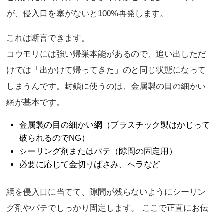
が、侵入口を塞がないと100%再発します。
これは断言できます。
コウモリには強い帰巣本能があるので、追い出しただ
けでは「出かけて帰ってきた」のと同じ状態になって
しまうんです。封鎖に使うのは、金属製の目の細かい
網が基本です。
金属製の目の細かい網（プラスチック製はかじって
破られるのでNG）
シーリング剤またはパテ（隙間の固定用）
必要に応じて金切りばさみ、ヘラなど
網を侵入口に当てて、隙間が残らないようにシーリン
グ剤やパテでしっかり固定します。 ここで正直にお伝