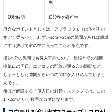
虫
活動時間
日没後の夜行性
厄介なポイントとしては、アブラコウモリは体がもの
すごく柔らかく、わずか1cm〜2cmの隙間があれば簡単
にすり抜けて家の中に入ってこられる点です。
指1本分の隙間でも侵入可能なので、屋根と壁の隙間、
換気口の周辺、エアコンの配管が通る穴の隙間など、
ちょっとした隙間からいつの間にか入り込んでしまう
んです。
後ほど解説する「侵入口の封鎖」ステップでは、この
1〜2cmという数字がカギになります。
コウモリを追い出す3ステップ｜プロが