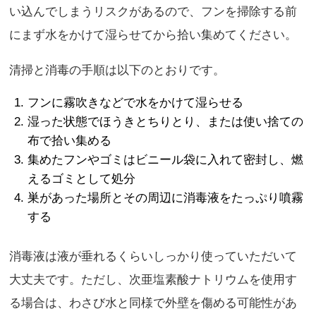
い込んでしまうリスクがあるので、フンを掃除する前
にまず水をかけて湿らせてから拾い集めてください。
清掃と消毒の手順は以下のとおりです。
フンに霧吹きなどで水をかけて湿らせる
湿った状態でほうきとちりとり、または使い捨ての
布で拾い集める
集めたフンやゴミはビニール袋に入れて密封し、燃
えるゴミとして処分
巣があった場所とその周辺に消毒液をたっぷり噴霧
する
消毒液は液が垂れるくらいしっかり使っていただいて
大丈夫です。ただし、次亜塩素酸ナトリウムを使用す
る場合は、わさび水と同様で外壁を傷める可能性があ