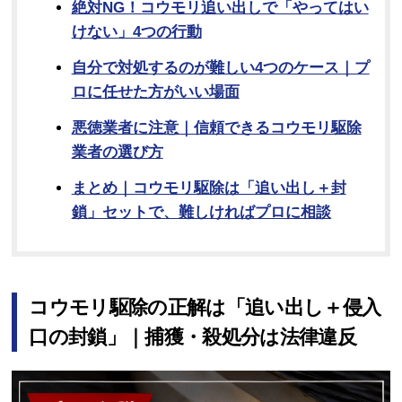
絶対NG！コウモリ追い出しで「やってはい
けない」4つの行動
自分で対処するのが難しい4つのケース｜プ
ロに任せた方がいい場面
悪徳業者に注意｜信頼できるコウモリ駆除
業者の選び方
まとめ｜コウモリ駆除は「追い出し＋封
鎖」セットで、難しければプロに相談
コウモリ駆除の正解は「追い出し＋侵入
口の封鎖」｜捕獲・殺処分は法律違反