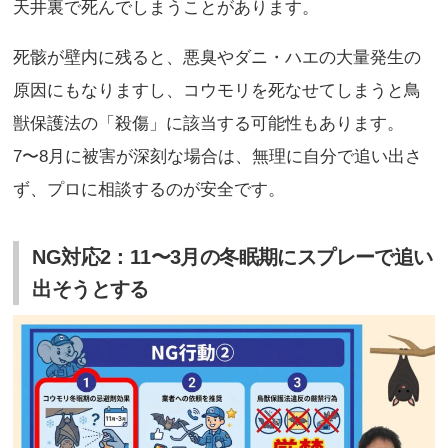
天井裏で死んでしまうことがあります。
死骸が壁内に残ると、悪臭やダニ・ハエの大量発生の
原因にもなりますし、コウモリを死なせてしまうと鳥
獣保護法の「殺傷」に該当する可能性もあります。
7〜8月に被害が深刻な場合は、無理に自分で追い出さ
ず、プロに相談するのが安全です。
NG対応2：11〜3月の冬眠期にスプレーで追い
出そうとする