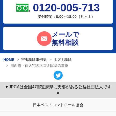
0120-005-713
受付時間：8:00～18:00（月～土）
メールで
無料相談
HOME
害虫駆除事例集
ネズミ駆除
川西市・個人宅のネズミ駆除の事例
▼JPCAは全国47都道府県に支部がある公益社団法人です
▼
日本ペストコントロール協会