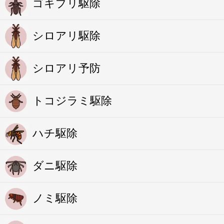
ゴキブリ駆除
シロアリ駆除
シロアリ予防
トコジラミ駆除
ハチ駆除
ダニ駆除
ノミ駆除