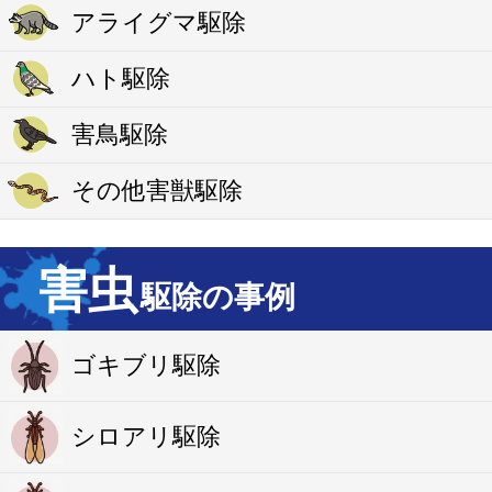
アライグマ駆除
ハト駆除
害鳥駆除
その他害獣駆除
害虫
駆除の事例
ゴキブリ駆除
シロアリ駆除