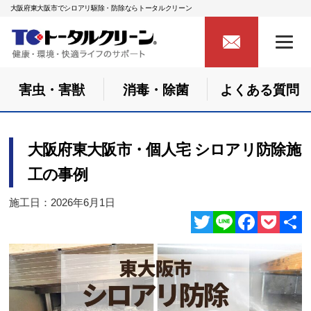
大阪府東大阪市でシロアリ駆除・防除ならトータルクリーン
害虫・害獣
消毒・除菌
よくある質問
大阪府東大阪市・個人宅 シロアリ防除施
工の事例
施工日：2026年6月1日
Twitter
Line
Facebook
Pocket
共
有