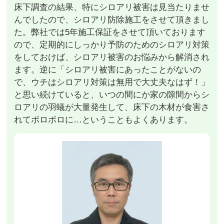
床下調査の結果、特にシロアリ被害は見当たりませ
んでしたので、シロアリ防除施工をさせて頂きまし
た。弊社では5年施工保証をさせて頂いております
ので、定期的にしっかり予防のためのシロアリ対策
をしておけば、シロアリ被害のお悩みから解消され
ます。逆に「シロアリ被害にあったことがないの
で、ウチはシロアリ対策は無用で大丈夫なはず！」
と思い続けていると、いつの間にか家の隙間からシ
ロアリの羽蟻が大量発生して、床下の木材が食害さ
れてボロボロに…ということもよくあります。