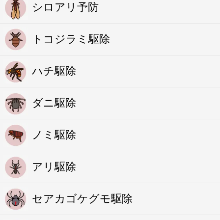
シロアリ予防
トコジラミ駆除
ハチ駆除
ダニ駆除
ノミ駆除
アリ駆除
セアカゴケグモ駆除