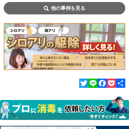
他の事例を見る
Twitter
Line
Facebook
Pocket
共
有