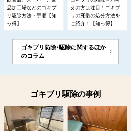
品加工場などのゴキブ
えの方は注目！ゴキブ
リ駆除方法・手順【知
リの死骸の処分方法を
っ得】
ご紹介！【知っ得】
ゴキブリ防除･駆除に関するほか
のコラム
ゴキブリ駆除の事例