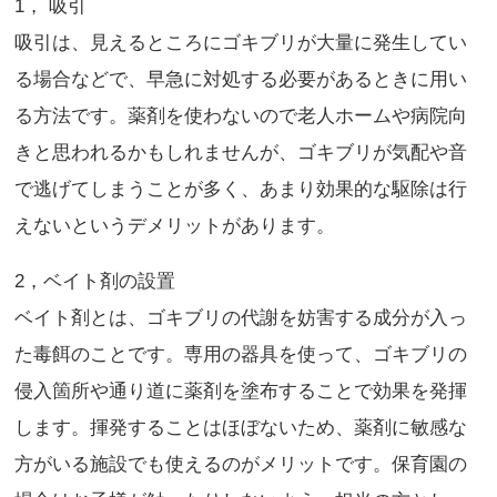
1， 吸引
吸引は、見えるところにゴキブリが大量に発生してい
る場合などで、早急に対処する必要があるときに用い
る方法です。薬剤を使わないので老人ホームや病院向
きと思われるかもしれませんが、ゴキブリが気配や音
で逃げてしまうことが多く、あまり効果的な駆除は行
えないというデメリットがあります。
2，ベイト剤の設置
ベイト剤とは、ゴキブリの代謝を妨害する成分が入っ
た毒餌のことです。専用の器具を使って、ゴキブリの
侵入箇所や通り道に薬剤を塗布することで効果を発揮
します。揮発することはほぼないため、薬剤に敏感な
方がいる施設でも使えるのがメリットです。保育園の