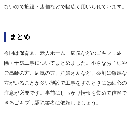
ないので施設・店舗などで幅広く用いられています。
まとめ
今回は保育園、老人ホーム、病院などのゴキブリ駆
除・予防工事についてまとめました。小さなお子様や
ご高齢の方、病気の方、妊婦さんなど、薬剤に敏感な
方がいることが多い施設で工事をするときには細心の
注意が必要です。事前にしっかり情報を集めて信頼で
きるゴキブリ駆除業者に依頼しましょう。