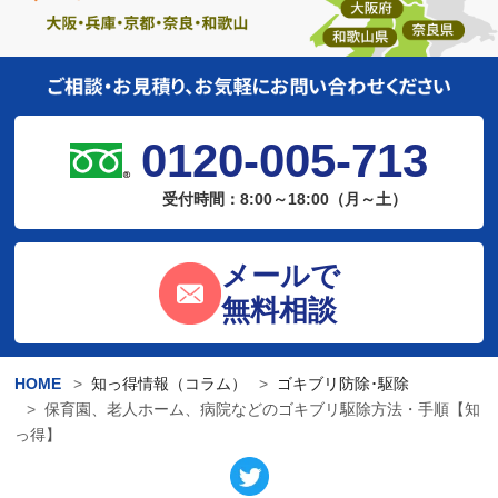
0120-005-713
受付時間：8:00～18:00（月～土）
メールで
無料相談
HOME
知っ得情報（コラム）
ゴキブリ防除･駆除
保育園、老人ホーム、病院などのゴキブリ駆除方法・手順【知
っ得】