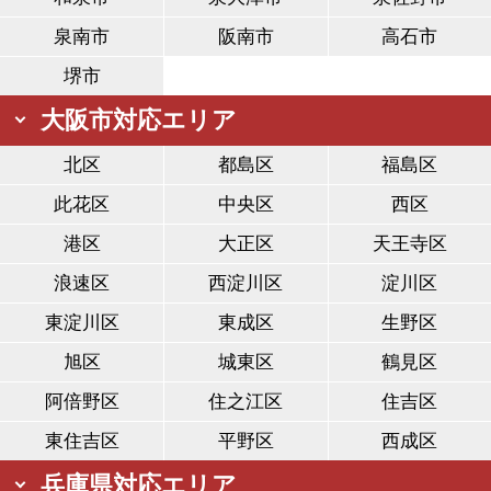
泉南市
阪南市
高石市
堺市
大阪市対応エリア
北区
都島区
福島区
此花区
中央区
西区
港区
大正区
天王寺区
浪速区
西淀川区
淀川区
東淀川区
東成区
生野区
旭区
城東区
鶴見区
阿倍野区
住之江区
住吉区
東住吉区
平野区
西成区
兵庫県対応エリア