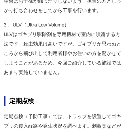
場合はお子様が触ったりしないよう、担当の方としっ
かり打ち合わせをしてから工事を行います。
3， ULV（Ultra Low Volume）
ULVはゴキブリ駆除剤を専用機材で室内に噴霧する方
法です。殺虫効果は高いですが、ゴキブリが思わぬと
ころから飛び出して利用者様やお住いの方を驚かせて
しまうことがあるため、今回ご紹介している施設では
あまり実施していません。
定期点検
定期点検（予防工事）では、トラップを設置してゴキ
ブリの侵入経路や発生状況を調べます。刺激臭などが