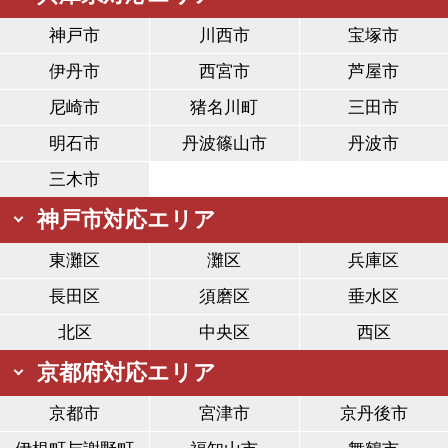
神戸市
川西市
宝塚市
伊丹市
西宮市
芦屋市
尼崎市
猪名川町
三田市
明石市
丹波篠山市
丹波市
三木市
神戸市対応エリア
東灘区
灘区
兵庫区
長田区
須磨区
垂水区
北区
中央区
西区
京都府対応エリア
京都市
宮津市
京丹後市