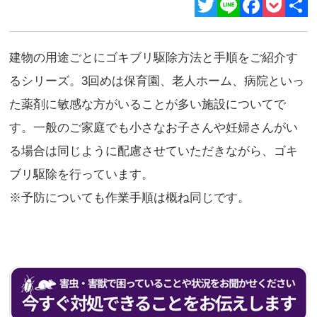
Twitter
Line
Facebook
Pocket
共
有
建物の用途ごとにゴキブリ駆除方法と手順をご紹介す
るシリーズ。3回めは保育園、老人ホーム、病院といっ
た薬剤に敏感な方がいることが多い施設についてで
す。一般のご家庭でも小さなお子さんや妊婦さんがい
る場合は同じように配慮させていただきながら、ゴキ
ブリ駆除を行っています。
※予防についても作業手順は概ね同じです。