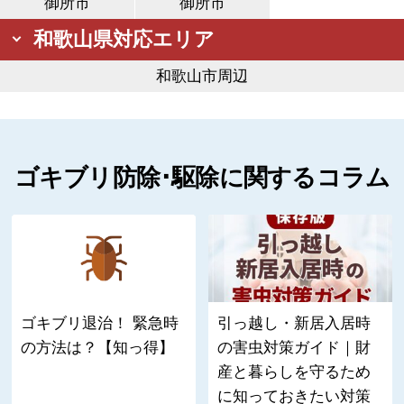
御所市
御所市
和歌山県対応エリア
和歌山市周辺
ゴキブリ防除･駆除に関するコラム
ゴキブリ退治！ 緊急時
引っ越し・新居入居時
の方法は？【知っ得】
の害虫対策ガイド｜財
産と暮らしを守るため
に知っておきたい対策