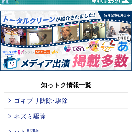
知っトク情報一覧
ゴキブリ防除･駆除
ネズミ駆除
ハト駆除