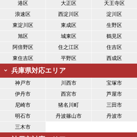
港区
大正区
天王寺区
浪速区
西淀川区
淀川区
東淀川区
東成区
生野区
旭区
城東区
鶴見区
阿倍野区
住之江区
住吉区
東住吉区
平野区
西成区
兵庫県対応エリア
神戸市
川西市
宝塚市
伊丹市
西宮市
芦屋市
尼崎市
猪名川町
三田市
明石市
丹波篠山市
丹波市
三木市