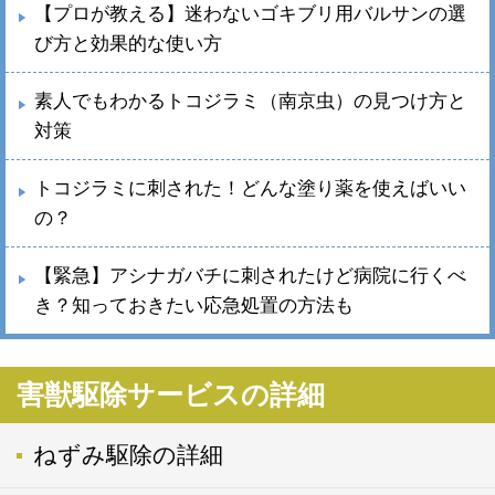
【プロが教える】迷わないゴキブリ用バルサンの選
び方と効果的な使い方
素人でもわかるトコジラミ（南京虫）の見つけ方と
対策
トコジラミに刺された！どんな塗り薬を使えばいい
の？
【緊急】アシナガバチに刺されたけど病院に行くべ
き？知っておきたい応急処置の方法も
害獣駆除サービスの詳細
ねずみ駆除の詳細