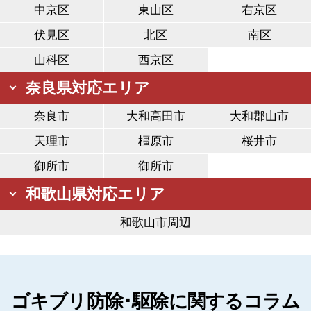
中京区
東山区
右京区
伏見区
北区
南区
山科区
西京区
奈良県対応エリア
奈良市
大和高田市
大和郡山市
天理市
橿原市
桜井市
御所市
御所市
和歌山県対応エリア
和歌山市周辺
ゴキブリ防除･駆除に関するコラム