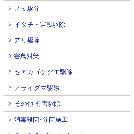
ノミ駆除
イタチ・害獣駆除
アリ駆除
害鳥対策
セアカゴケグモ駆除
アライグマ駆除
その他 有害駆除
消毒殺菌･除菌施工