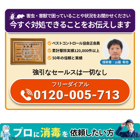
Twitter
Line
Facebook
Pocket
共
有
強引なセールスは一切なし
フリーダイアル
0120-005-713