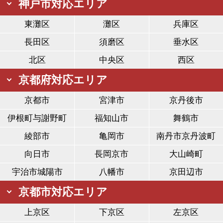
神戸市対応エリア
東灘区
灘区
兵庫区
長田区
須磨区
垂水区
北区
中央区
西区
京都府対応エリア
京都市
宮津市
京丹後市
伊根町与謝野町
福知山市
舞鶴市
綾部市
亀岡市
南丹市京丹波町
向日市
長岡京市
大山崎町
宇治市城陽市
八幡市
京田辺市
京都市対応エリア
上京区
下京区
左京区