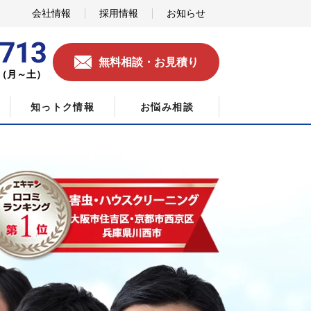
会社情報
採用情報
お知らせ
無料相談・お見積り
0（月～土）
知っトク情報
お悩み相談