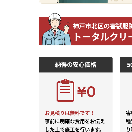
神戸市北区の害獣駆
トータルクリ
納得の安心価格
お見積りは無料です！
害
事前に明確な費用をお伝え
種
した上で施工を行います。
り