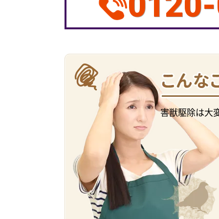
0120-
害獣駆除は大