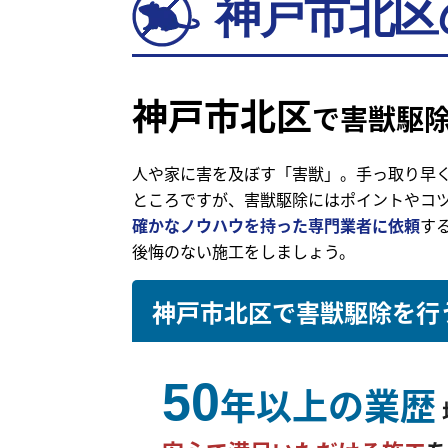
神戸市北区
神戸市北区
で害獣駆
人や家に害を及ぼす「害獣」。手っ取り早
ところですが、害獣駆除にはポイントやコ
確かなノウハウを持った専門業者に依頼
す
後悔のない施工をしましょう。
神戸市北区で害獣駆除を行
50
年以上の業歴