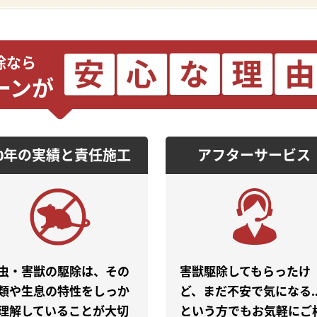
除なら
ーンが
50年の実績と責任施工
アフターサービス
虫・害獣の駆除は、その
害獣駆除してもらったけ
類や生息の特性をしっか
ど、まだ不安で気になる
理解していることが大切
という方でもお気軽にご