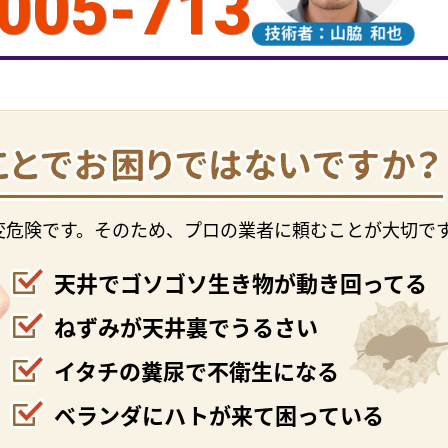
005-713
変危険です。そのため、プロの業者に頼むことが大切で
天井でゴソゴソ生き物が動き回ってる
ねずみが天井裏でうるさい
イタチの糞尿で不衛生になる
ベランダにハトが来て困っている