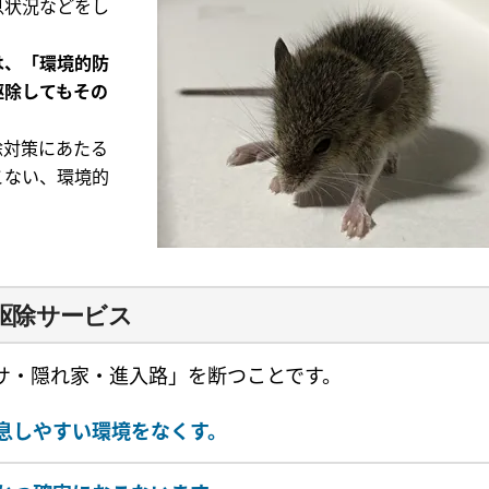
息状況などをし
は、「環境的防
駆除してもその
除対策にあたる
こない、環境的
駆除サービス
サ・隠れ家・進入路」を断つことです。
息しやすい環境をなくす。