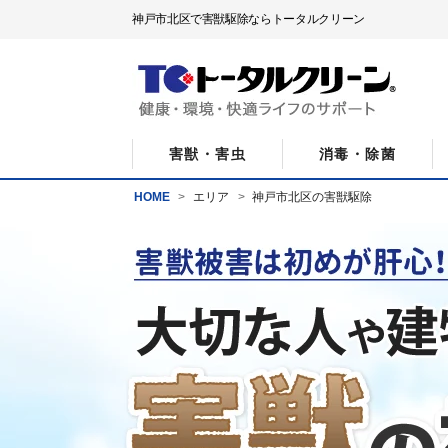
神戸市北区で害獣駆除ならトータルクリーン
害獣・害虫
消毒・除菌
HOME
エリア
神戸市北区の害獣駆除