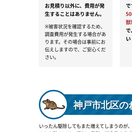
お見積り以外に、費用が発
で
生することはありません。
5
獣
※被害状況を確認するため、
で
調査費用が発生する場合があ
い
ります。その場合は事前にお
伝えしますので、ご安心くだ
さい。
神戸市北区の
いったん駆除してもまた増えてしまうのが