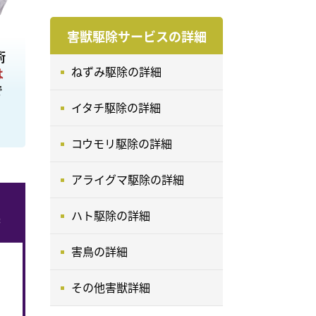
害獣駆除サービスの詳細
術
ねずみ駆除の詳細
は
で
て
イタチ駆除の詳細
コウモリ駆除の詳細
アライグマ駆除の詳細
ハト駆除の詳細
害鳥の詳細
その他害獣詳細