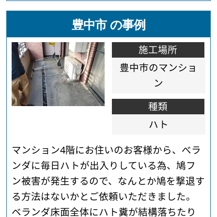
豊中市 の事例
施工場所
豊中市のマンショ
ン
種類
ハト
マンション4階にお住いのお客様から、べラ
ンダに毎日ハトが出入りしている為、鳩フ
ン被害が発生するので、なんとか鳩を撃退す
る方法はないかとご依頼いただきました。
ベランダ床面全体にハト糞が結構落ちたり