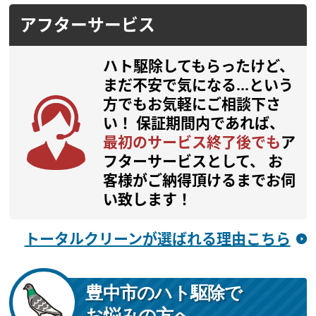
アフターサービス
ハト駆除してもらったけど、
まだ不安で気になる…という
方でもお気軽にご相談下さ
い！
保証期間内であれば、
最初のサービス終了後でも
ア
フターサービスとして、 お
客様がご納得頂けるまでお伺
い致します！
トータルクリーンが選ばれる理由こちら
豊中市のハト駆除で
お悩みの方へ