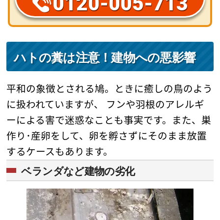
0120-005-713
ハトの糞は注意！建物への悪影響
平和の象徴とされる鳩。ときに癒しの鳥のよう
に扱われていますが、 フンや羽根のアレルギ
ーによる害で迷惑なことも事実です。また、巣
作り･産卵をして、卵を孵さずにそのまま放置
するケースもあります。
ベランダなど建物の劣化