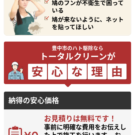
鳩のフンが不衛生で困って
いる
鳩が来ないように、ネット
を貼ってほしい
豊中市のハト駆除なら
トータルクリーンが
納得の安心価格
お見積りは無料です！
事前に明確な費用をお伝えし