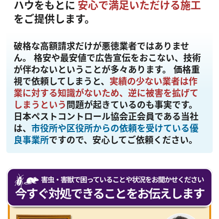
ハウをもとに
安心で満足いただける施工
をご提供します。
破格な高額請求だけが悪徳業者ではありませ
ん。
格安や最安値で広告宣伝をおこない、技術
が伴わないということが多々あります。 価格重
視で依頼してしまうと、
実績の少ない業者は作
業に対する知識がないため、逆に被害を拡げて
しまうという
問題が起きているのも事実です。
日本ペストコントロール協会正会員である当社
は、
市役所や区役所からの依頼を受けている優
良事業所
ですので、安心してご依頼ください。