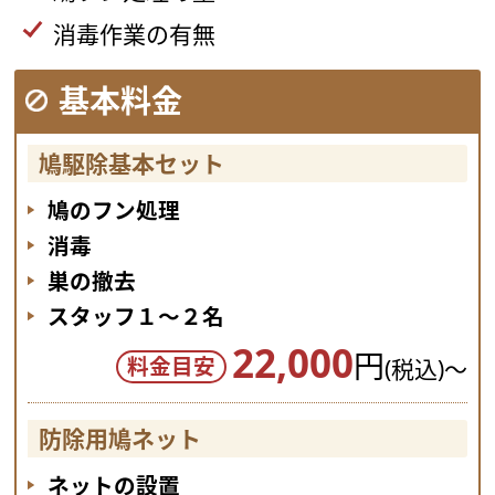
消毒作業の有無
基本料金
鳩駆除基本セット
鳩のフン処理
消毒
巣の撤去
スタッフ１～２名
22,000
円
料金目安
(税込)～
防除用鳩ネット
ネットの設置