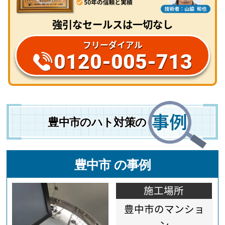
強引なセールスは一切なし
フリーダイアル
0120-005-713
豊中市のハト対策の
豊中市 の事例
施工場所
豊中市のマンショ