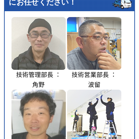
にお任せください！
技術管理部長 ：
技術営業部長 ：
角野
波留