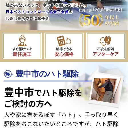
豊中市のハト駆除
豊中市
でハト駆除を
ご検討の方へ
人や家に害を及ぼす「ハト」。手っ取り早く
駆除を
おこないたいところですが、ハト駆除