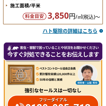
施工面積/平米
3,850
円
料金目安
/㎡(税込)～
ハト駆除の詳細はこちら
強引なセールスは一切なし
フリーダイアル