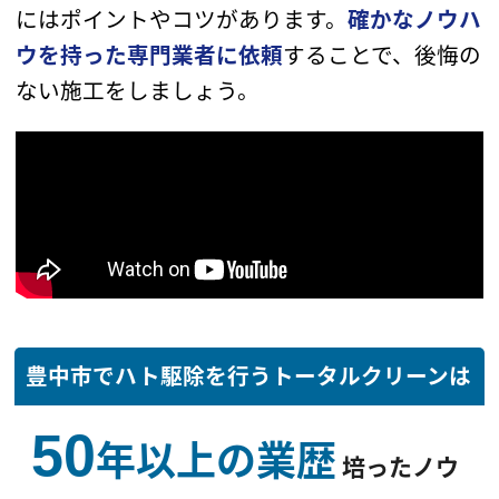
にはポイントや
コツがあります。
確かなノウハ
ウを持った専門業者に依頼
する
ことで、後悔の
ない施工をしましょう。
豊中市でハト駆除を行うトータルクリーンは
50
年以上の業歴
培ったノウ