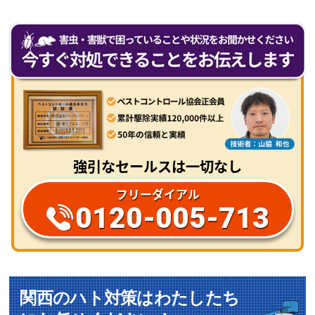
強引なセールスは一切なし
フリーダイアル
0120-005-713
関西のハト対策はわたしたち