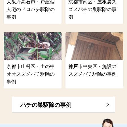
大阪府高石市・戸建個
京都市南区・屋根裏ス
人宅のドロバチ駆除の
ズメバチの巣駆除の事
事例
例
京都市山科区・土の中
神戸市中央区・施設の
オオスズメバチ駆除の
スズメバチ駆除の事例
事例
ハチの巣駆除の事例