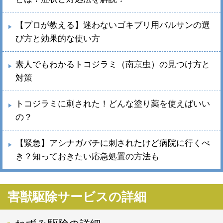
【プロが教える】迷わないゴキブリ用バルサンの選
び方と効果的な使い方
素人でもわかるトコジラミ（南京虫）の見つけ方と
対策
トコジラミに刺された！どんな塗り薬を使えばいい
の？
【緊急】アシナガバチに刺されたけど病院に行くべ
き？知っておきたい応急処置の方法も
害獣駆除サービスの詳細