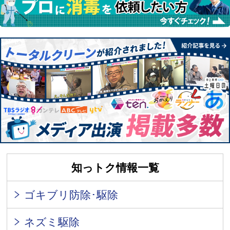
知っトク情報一覧
ゴキブリ防除･駆除
ネズミ駆除