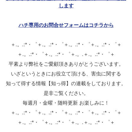
します
ハチ専用のお問合せフォームはコチラから
＋.。.:*・゜＋.。.:*・゜＋.。.:*・゜＋.。.:*・゜＋
＋.。.:*・゜＋.。.:*・゜＋.。.＋.。.:*・゜＋
平素より弊社をご愛顧頂きありがとうございます。
いざというときにお役立て頂ける、害虫に関する
知って得する情報【知っ得】の連載をしております。
是非ご覧ください。
毎週月・金曜・随時更新 お楽しみに！
＋.。.:*・゜＋.。.:*・゜＋.。.:*・゜＋.。.:*・゜＋
＋.。.:*・゜＋.。.:*・゜＋.。.＋.。.:*・゜＋