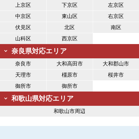
上京区
下京区
左京区
中京区
東山区
右京区
伏見区
北区
南区
山科区
西京区
奈良県対応エリア
奈良市
大和高田市
大和郡山市
天理市
橿原市
桜井市
御所市
御所市
和歌山県対応エリア
和歌山市周辺