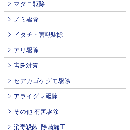
マダニ駆除
ノミ駆除
イタチ・害獣駆除
アリ駆除
害鳥対策
セアカゴケグモ駆除
アライグマ駆除
その他 有害駆除
消毒殺菌･除菌施工