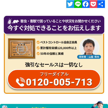
Twitter
Line
Facebook
Pocket
共
有
強引なセールスは一切なし
フリーダイアル
0120-005-713