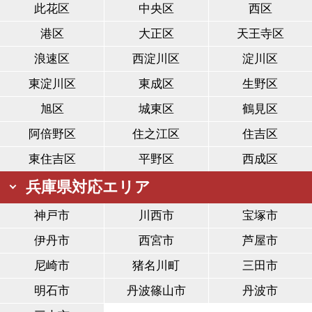
此花区
中央区
西区
港区
大正区
天王寺区
浪速区
西淀川区
淀川区
東淀川区
東成区
生野区
旭区
城東区
鶴見区
阿倍野区
住之江区
住吉区
東住吉区
平野区
西成区
兵庫県対応エリア
神戸市
川西市
宝塚市
伊丹市
西宮市
芦屋市
尼崎市
猪名川町
三田市
明石市
丹波篠山市
丹波市