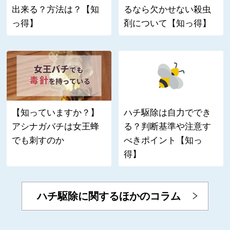
出来る？方法は？【知
るなら欠かせない殺虫
っ得】
剤について【知っ得】
【知っていますか？】
ハチ駆除は自力ででき
アシナガバチは女王蜂
る？判断基準や注意す
でも刺すのか
べきポイント【知っ
得】
ハチ駆除に関するほかのコラム