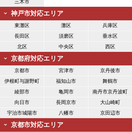
三木市
神戸市対応エリア
東灘区
灘区
兵庫区
長田区
須磨区
垂水区
北区
中央区
西区
京都府対応エリア
京都市
宮津市
京丹後市
伊根町与謝野町
福知山市
舞鶴市
綾部市
亀岡市
南丹市京丹波町
向日市
長岡京市
大山崎町
宇治市城陽市
八幡市
京田辺市
京都市対応エリア