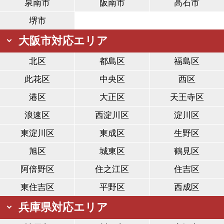
泉南市
阪南市
高石市
堺市
大阪市対応エリア
北区
都島区
福島区
此花区
中央区
西区
港区
大正区
天王寺区
浪速区
西淀川区
淀川区
東淀川区
東成区
生野区
旭区
城東区
鶴見区
阿倍野区
住之江区
住吉区
東住吉区
平野区
西成区
兵庫県対応エリア