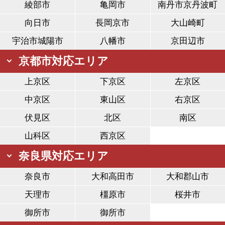
綾部市
亀岡市
南丹市京丹波町
向日市
長岡京市
大山崎町
宇治市城陽市
八幡市
京田辺市
京都市対応エリア
上京区
下京区
左京区
中京区
東山区
右京区
伏見区
北区
南区
山科区
西京区
奈良県対応エリア
奈良市
大和高田市
大和郡山市
天理市
橿原市
桜井市
御所市
御所市