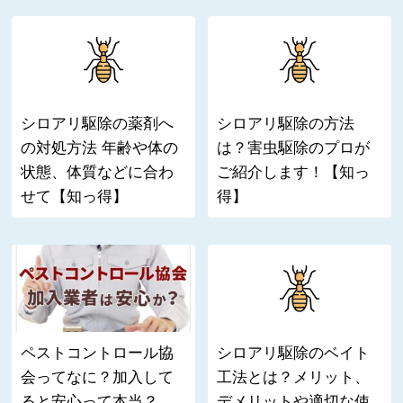
シロアリ駆除の薬剤へ
シロアリ駆除の方法
の対処方法 年齢や体の
は？害虫駆除のプロが
状態、体質などに合わ
ご紹介します！【知っ
せて【知っ得】
得】
ペストコントロール協
シロアリ駆除のベイト
会ってなに？加入して
工法とは？メリット、
ると安心って本当？
デメリットや適切な使