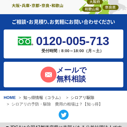
0120-005-713
受付時間：8:00～18:00（月～土）
メールで
無料相談
HOME
知っ得情報（コラム）
シロアリ駆除
シロアリの予防・駆除 費用の相場は？【知っ得】