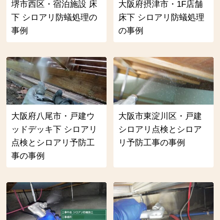
堺市西区・宿泊施設 床
大阪府摂津市・1F店舗
下 シロアリ防蟻処理の
床下 シロアリ防蟻処理
事例
の事例
大阪府八尾市・戸建ウ
大阪市東淀川区・戸建
ッドデッキ下 シロアリ
シロアリ点検とシロア
点検とシロアリ予防工
リ予防工事の事例
事の事例