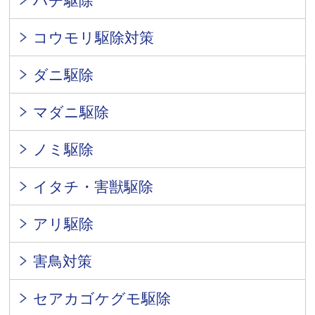
ハチ駆除
コウモリ駆除対策
ダニ駆除
マダニ駆除
ノミ駆除
イタチ・害獣駆除
アリ駆除
害鳥対策
セアカゴケグモ駆除