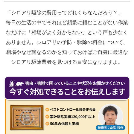
Twitter
Line
Facebook
Pocket
共
有
「シロアリ駆除の費用ってどれくらなんだろう？」
毎日の生活の中でそれほど頻繁に頼むことがない作業
なだけに「相場がよく分からない」という声も少なく
ありません。シロアリの予防・駆除の料金について、
相場やなぜ異なるのかを知っておけばご自身に最適な
シロアリ駆除業者を見つける目安になりますよ。