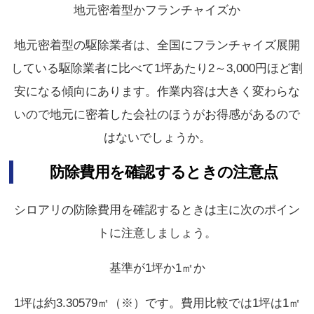
地元密着型かフランチャイズか
地元密着型の駆除業者は、全国にフランチャイズ展開
している駆除業者に比べて1坪あたり2～3,000円ほど割
安になる傾向にあります。作業内容は大きく変わらな
いので地元に密着した会社のほうがお得感があるので
はないでしょうか。
防除費用を確認するときの注意点
シロアリの防除費用を確認するときは主に次のポイン
トに注意しましょう。
基準が1坪か1㎡か
1坪は約3.30579㎡（※）です。費用比較では1坪は1㎡