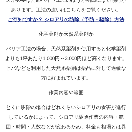
スが必要なためベイト工法のほうが割高になる傾向が
あります。工法の違いはこちらをご覧ください。
ご存知ですか？ シロアリの防除（予防・駆除）方法
化学薬剤か天然系薬剤か
バリア工法の場合、天然系薬剤を使用すると化学薬剤
よりも1坪あたり1,000円～3,000円ほど高くなります。
ヒバなどを利用した天然系薬剤は薬品に対して過敏な
方に好まれています。
作業内容や範囲
とくに駆除の場合はどれくらいシロアリの食害が進行
しているかによって、シロアリ駆除作業の内容・範
囲・時間・人数などが変わるため、料金も相場とは異