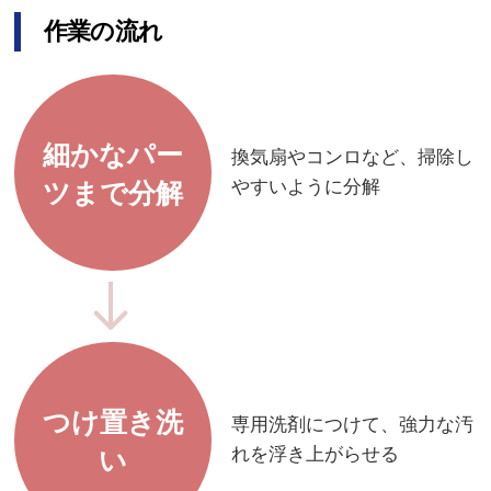
作業の流れ
細かなパー
換気扇やコンロなど、掃除し
やすいように分解
ツまで分解
つけ置き洗
専用洗剤につけて、強力な汚
れを浮き上がらせる
い