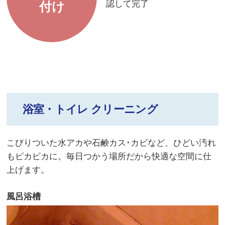
認して完了
付け
浴室・トイレ クリーニング
こびりついた水アカや石鹸カス･カビなど、ひどい汚れ
もピカピカに。毎日つかう場所だから快適な空間に仕
上げます。
風呂浴槽