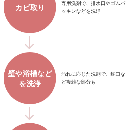
専用洗剤で、排水口やゴムパ
カビ取り
ッキンなどを洗浄
壁や浴槽など
汚れに応じた洗剤で、蛇口な
ど複雑な部分も
を洗浄