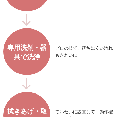
専用洗剤・器
プロの技で、落ちにくい汚れ
もきれいに
具で洗浄
拭きあげ・取
ていねいに設置して、動作確