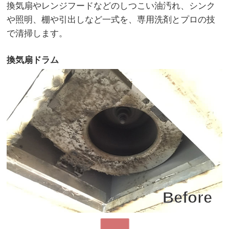
換気扇やレンジフードなどのしつこい油汚れ、シンク
や照明、棚や引出しなど一式を、専用洗剤とプロの技
で清掃します。
換気扇ドラム