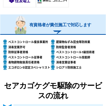
有資格者が責任施工で対応します
ペストコントロール優良事業所
建築物ねずみ昆虫等防除業
消毒営業許可
防除監督者資格
防除従事者資格
ペストコントロール1級技術者
ペストコントロール従事者
ペストコントロール技能師
毒物劇物取扱責任者資格
消毒営業従事者
エコボロン®認定スペシャリスト
シロアリ防除施工士
セアカゴケグモ駆除のサービ
スの流れ