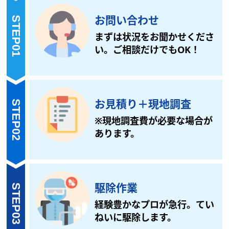
お問い合わせ
STEP01
まずは状況をお聞かせくださ
い。ご相談だけでもOK！
お見積り
＋
現地調査
STEP02
※現地調査費が必要な場合が
あります。
駆除作業
STEP03
経験豊かなプロが急行。てい
ねいに駆除します。