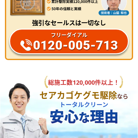
強引なセールスは一切なし
フリーダイアル
0120-005-713
総施工数120,000件以上！
セアカゴケグモ駆除
なら
トータルクリーン