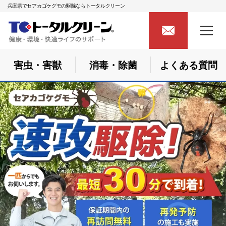
兵庫県でセアカゴケグモの駆除ならトータルクリーン
害虫・害獣
消毒・除菌
よくある質問