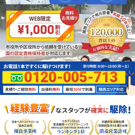
0120-005-713