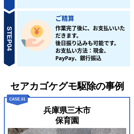
ご精算
作業完了後に、お支払いいた
STEP04
だきます。
後日振り込みも可能です。
お支払い方法：現金、
PayPay、銀行振込
セアカゴケグモ駆除の事例
CASE.01
兵庫県三木市
保育園