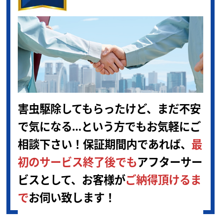
害虫駆除してもらったけど、まだ不安
で
気になる…という方でもお気軽にご
相談下さい！保証期間内であれば、
最
初のサービス終了後でも
アフターサー
ビスとして、お客様が
ご納得頂けるま
で
お伺い致します！