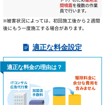
間噴霧
を複数の作業
員で行います。
※被害状況によっては、初回施工後から２週間
後にもう一度施工する場合があります。
適正な料金設定
適正な料金の理由は？