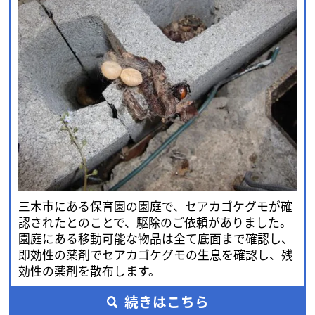
三木市にある保育園の園庭で、セアカゴケグモが確
認されたとのことで、駆除のご依頼がありました。
園庭にある移動可能な物品は全て底面まで確認し、
即効性の薬剤でセアカゴケグモの生息を確認し、残
効性の薬剤を散布します。
続きはこちら