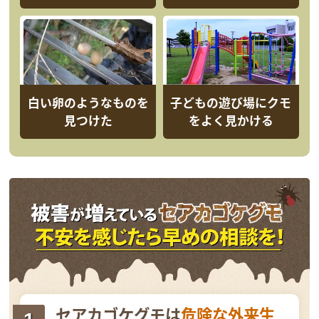
白い卵のようなものを
子どもの遊び場にクモ
見つけた
をよく見かける
セアカゴケグモは
危険な外来生