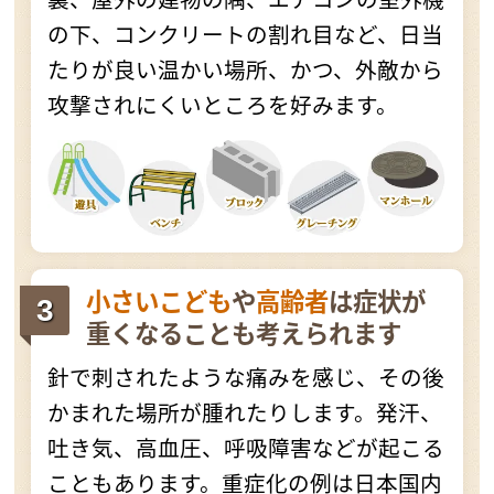
の下、コンクリートの割れ目など、日当
たりが良い温かい場所、かつ、外敵から
攻撃されにくいところを好みます。
小さいこども
や
高齢者
は症状が
重くなることも考えられます
針で刺されたような痛みを感じ、その後
かまれた場所が腫れたりします。発汗、
吐き気、高血圧、呼吸障害などが起こる
こともあります。重症化の例は日本国内