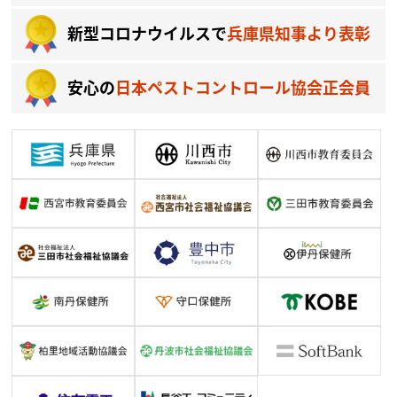
新型コロナウイルスで
兵庫県知事より表彰
安心の
日本ペストコントロール協会正会員