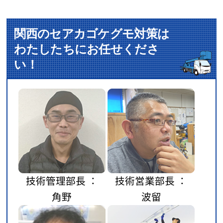
関西のセアカゴケグモ対策は
わたしたちにお任せくださ
い！
技術管理部長 ：
技術営業部長 ：
角野
波留