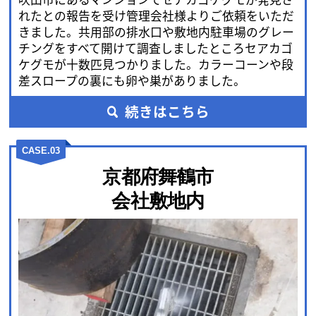
れたとの報告を受け管理会社様よりご依頼をいただ
きました。共用部の排水口や敷地内駐車場のグレー
チングをすべて開けて調査しましたところセアカゴ
ケグモが十数匹見つかりました。カラーコーンや段
差スロープの裏にも卵や巣がありました。
続きはこちら
CASE.03
京都府舞鶴市
会社敷地内