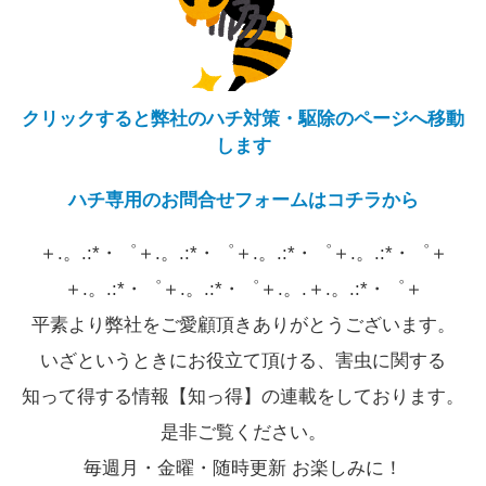
クリックすると弊社のハチ対策・駆除のページへ移動
します
ハチ専用のお問合せフォームはコチラから
＋.。.:*・゜＋.。.:*・゜＋.。.:*・゜＋.。.:*・゜＋
＋.。.:*・゜＋.。.:*・゜＋.。.＋.。.:*・゜＋
平素より弊社をご愛顧頂きありがとうございます。
いざというときにお役立て頂ける、害虫に関する
知って得する情報【知っ得】の連載をしております。
是非ご覧ください。
毎週月・金曜・随時更新 お楽しみに！