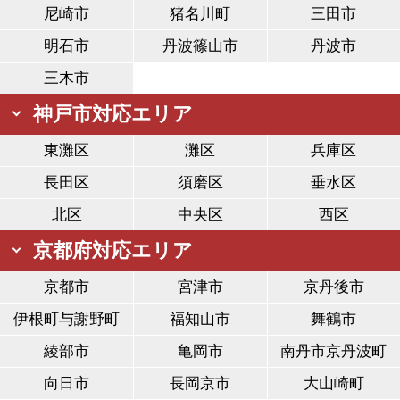
尼崎市
猪名川町
三田市
明石市
丹波篠山市
丹波市
三木市
神戸市対応エリア
東灘区
灘区
兵庫区
長田区
須磨区
垂水区
北区
中央区
西区
京都府対応エリア
京都市
宮津市
京丹後市
伊根町与謝野町
福知山市
舞鶴市
綾部市
亀岡市
南丹市京丹波町
向日市
長岡京市
大山崎町