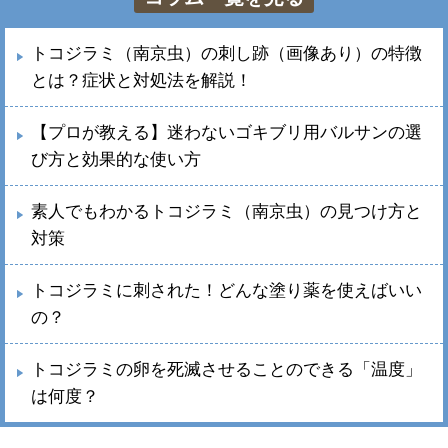
トコジラミ（南京虫）の刺し跡（画像あり）の特徴
とは？症状と対処法を解説！
【プロが教える】迷わないゴキブリ用バルサンの選
び方と効果的な使い方
素人でもわかるトコジラミ（南京虫）の見つけ方と
対策
トコジラミに刺された！どんな塗り薬を使えばいい
の？
トコジラミの卵を死滅させることのできる「温度」
は何度？