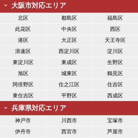
大阪市対応エリア
北区
都島区
福島区
此花区
中央区
西区
港区
大正区
天王寺区
浪速区
西淀川区
淀川区
東淀川区
東成区
生野区
旭区
城東区
鶴見区
阿倍野区
住之江区
住吉区
東住吉区
平野区
西成区
兵庫県対応エリア
神戸市
川西市
宝塚市
伊丹市
西宮市
芦屋市