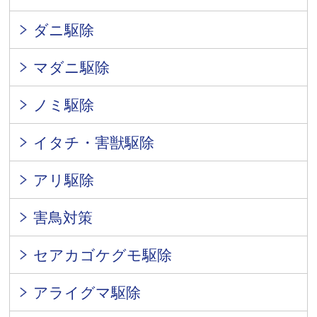
ダニ駆除
マダニ駆除
ノミ駆除
イタチ・害獣駆除
アリ駆除
害鳥対策
セアカゴケグモ駆除
アライグマ駆除