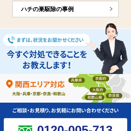
ハチの巣駆除の事例
0120-005-713