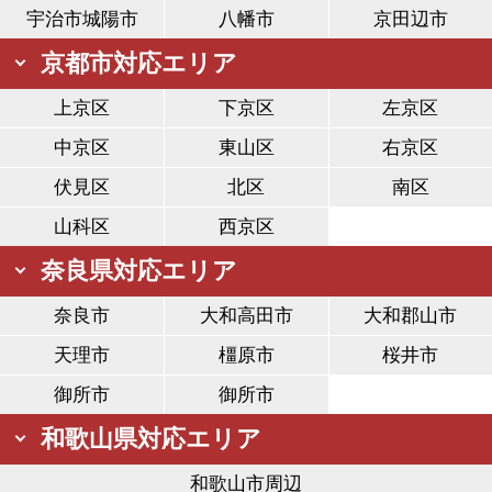
宇治市城陽市
八幡市
京田辺市
京都市対応エリア
上京区
下京区
左京区
中京区
東山区
右京区
伏見区
北区
南区
山科区
西京区
奈良県対応エリア
奈良市
大和高田市
大和郡山市
天理市
橿原市
桜井市
御所市
御所市
和歌山県対応エリア
和歌山市周辺