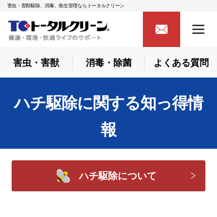
害虫・害獣駆除、消毒、衛生管理ならトータルクリーン
害虫・害獣
消毒・除菌
よくある質問
ハチ駆除に関する知っ得情
報
ハチ駆除について