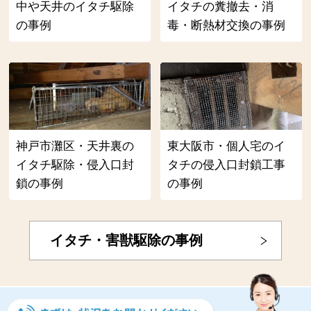
中や天井のイタチ駆除
イタチの糞撤去・消
の事例
毒・断熱材交換の事例
神戸市灘区・天井裏の
東大阪市・個人宅のイ
イタチ駆除・侵入口封
タチの侵入口封鎖工事
鎖の事例
の事例
イタチ・害獣駆除の事例