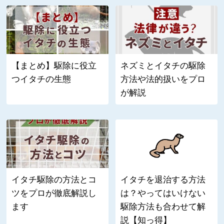
【まとめ】駆除に役立
ネズミとイタチの駆除
つイタチの生態
方法や法的扱いをプロ
が解説
イタチ駆除の方法とコ
イタチを退治する方法
ツをプロが徹底解説し
は？やってはいけない
ます
駆除方法も合わせて解
説【知っ得】