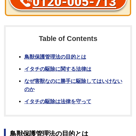
0120-005-713
Table of Contents
鳥獣保護管理法の目的とは
イタチの駆除に関する法律は
なぜ害獣なのに勝手に駆除してはいけない
のか
イタチの駆除は法律を守って
鳥獣保護管理法の目的とは