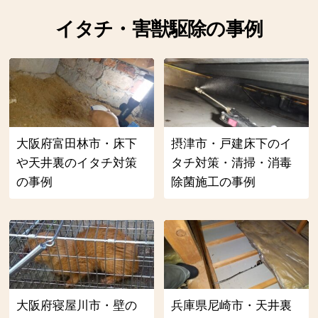
イタチ・害獣駆除の事例
大阪府富田林市・床下
摂津市・戸建床下のイ
や天井裏のイタチ対策
タチ対策・清掃・消毒
の事例
除菌施工の事例
大阪府寝屋川市・壁の
兵庫県尼崎市・天井裏