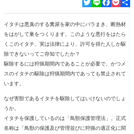
Twitter
Line
Facebook
Pocket
共
有
イタチは悪臭のする糞尿を家の中にバラまき、断熱材
をはがして巣をつくります。このような悪行をはたら
くこのイタチ、実は法律により、許可を得た人しか駆
除できないってご存知でしたか？
駆除するには狩猟期間内であることが必要で、かつメ
スのイタチの駆除は狩猟期間内であっても禁止されて
います。
なぜ害獣であるイタチを駆除してはいけないのでしょ
うか。
イタチを保護しているのは「鳥獣保護管理法」。正式
名称は「鳥獣の保護及び管理並びに狩猟の適正化に関