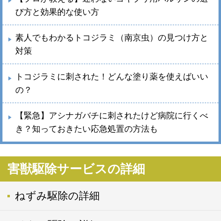
び方と効果的な使い方
素人でもわかるトコジラミ（南京虫）の見つけ方と
対策
トコジラミに刺された！どんな塗り薬を使えばいい
の？
【緊急】アシナガバチに刺されたけど病院に行くべ
き？知っておきたい応急処置の方法も
害獣駆除サービスの詳細
ねずみ駆除の詳細