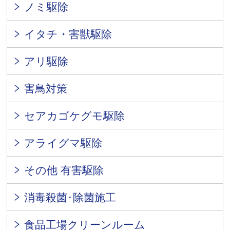
ノミ駆除
イタチ・害獣駆除
アリ駆除
害鳥対策
セアカゴケグモ駆除
アライグマ駆除
その他 有害駆除
消毒殺菌･除菌施工
食品工場クリーンルーム