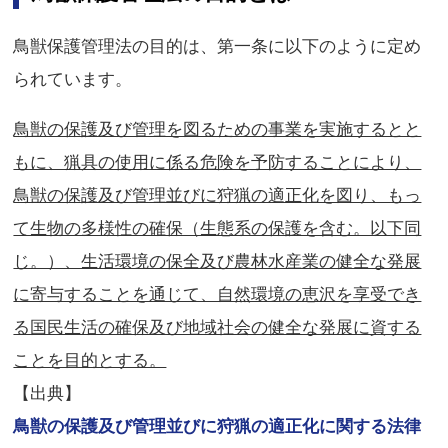
鳥獣保護管理法の目的は、第一条に以下のように定め
られています。
鳥獣の保護及び管理を図るための事業を実施するとと
もに、猟具の使用に係る危険を予防することにより、
鳥獣の保護及び管理並びに狩猟の適正化を図り、もっ
て生物の多様性の確保（生態系の保護を含む。以下同
じ。）、生活環境の保全及び農林水産業の健全な発展
に寄与することを通じて、自然環境の恵沢を享受でき
る国民生活の確保及び地域社会の健全な発展に資する
ことを目的とする。
【出典】
鳥獣の保護及び管理並びに狩猟の適正化に関する法律