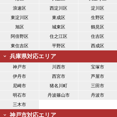
浪速区
西淀川区
淀川区
東淀川区
東成区
生野区
旭区
城東区
鶴見区
阿倍野区
住之江区
住吉区
東住吉区
平野区
西成区
兵庫県対応エリア
神戸市
川西市
宝塚市
伊丹市
西宮市
芦屋市
尼崎市
猪名川町
三田市
明石市
丹波篠山市
丹波市
三木市
神戸市対応エリア