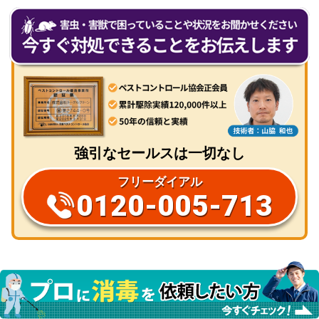
有
強引なセールスは一切なし
フリーダイアル
0120-005-713