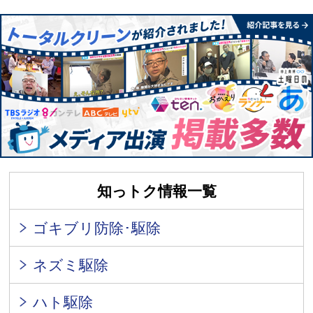
知っトク情報一覧
ゴキブリ防除･駆除
ネズミ駆除
ハト駆除