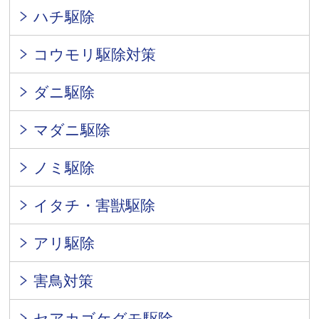
ハチ駆除
コウモリ駆除対策
ダニ駆除
マダニ駆除
ノミ駆除
イタチ・害獣駆除
アリ駆除
害鳥対策
セアカゴケグモ駆除