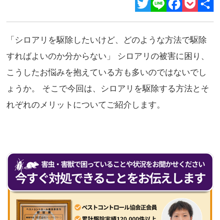
Twitter
Line
Facebook
Pocket
共
有
「シロアリを駆除したいけど、どのような方法で駆除
すればよいのか分からない」 シロアリの被害に困り、
こうしたお悩みを抱えている方も多いのではないでし
ょうか。 そこで今回は、シロアリを駆除する方法とそ
れぞれのメリットについてご紹介します。