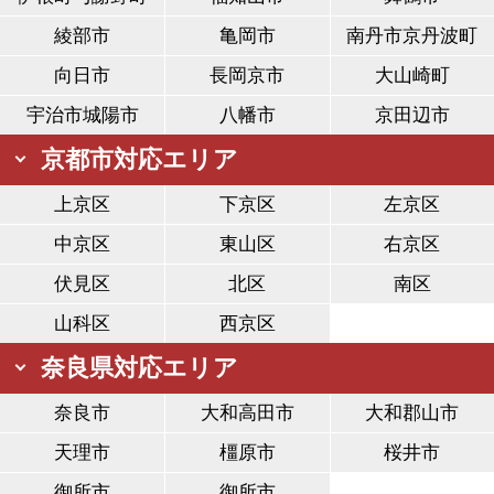
綾部市
亀岡市
南丹市京丹波町
向日市
長岡京市
大山崎町
宇治市城陽市
八幡市
京田辺市
京都市対応エリア
上京区
下京区
左京区
中京区
東山区
右京区
伏見区
北区
南区
山科区
西京区
奈良県対応エリア
奈良市
大和高田市
大和郡山市
天理市
橿原市
桜井市
御所市
御所市