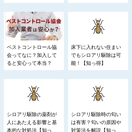
ペストコントロール協
床下に入れない住まい
会ってなに？加入して
でもシロアリ駆除は可
ると安心って本当？
能！【知っ得】
シロアリ駆除の薬剤が
シロアリ駆除時の匂い
人にあたえる影響と基
は有害？匂いの原因や
本的な対処法【知っ
対策法を解説【知っ