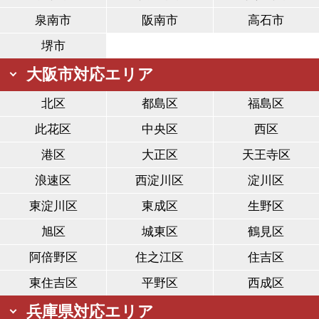
泉南市
阪南市
高石市
堺市
大阪市対応エリア
北区
都島区
福島区
此花区
中央区
西区
港区
大正区
天王寺区
浪速区
西淀川区
淀川区
東淀川区
東成区
生野区
旭区
城東区
鶴見区
阿倍野区
住之江区
住吉区
東住吉区
平野区
西成区
兵庫県対応エリア