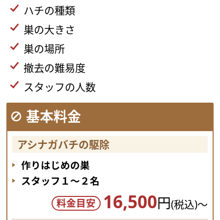
ハチの種類
巣の大きさ
巣の場所
撤去の難易度
スタッフの人数
基本料金
アシナガバチの駆除
作りはじめの巣
スタッフ１～２名
16,500
円
料金目安
(税込)～