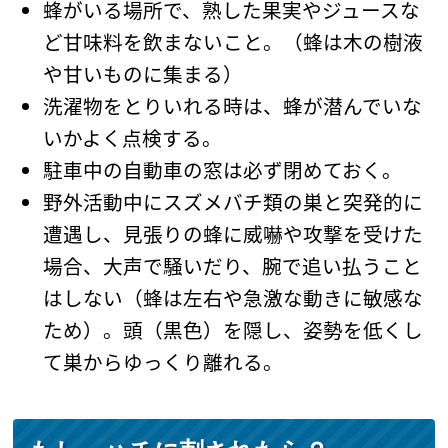
蜂がいる場所で、熟した果実やジュースな
ど甘味料を飲まないこと。（蜂は木の樹液
や甘いものに集まる）
洗濯物をとりいれる時は、蜂が潜んでいな
いかよく点検する。
駐車中の自動車の窓は必ず閉めておく。
野外活動中にスズメバチ類の巣と突発的に
遭遇し、見張りの蜂に威嚇や攻撃を受けた
場合、大声で騒いだり、腕で追い払うこと
はしない（蜂は左右や急激な動きに敏感な
ため）。頭（黒色）を隠し、姿勢を低くし
て巣からゆっくり離れる。