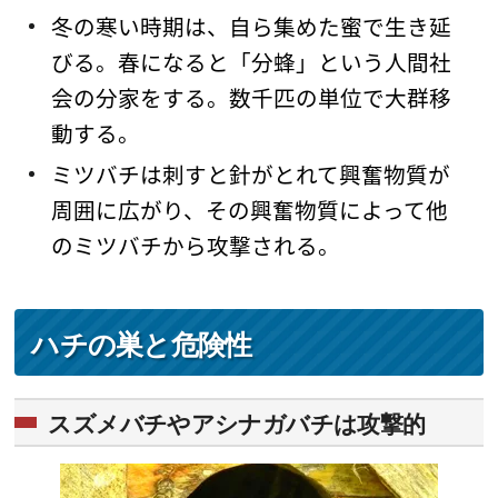
冬の寒い時期は、自ら集めた蜜で生き延
びる。春になると「分蜂」という人間社
会の分家をする。数千匹の単位で大群移
動する。
ミツバチは刺すと針がとれて興奮物質が
周囲に広がり、その興奮物質によって他
のミツバチから攻撃される。
ハチの巣と危険性
スズメバチやアシナガバチは攻撃的