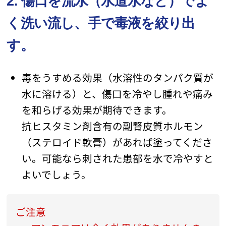
2. 傷口を流水（水道水など）でよ
く洗い流し、手で毒液を絞り出
す。
毒をうすめる効果（水溶性のタンパク質が
水に溶ける）と、傷口を冷やし腫れや痛み
を和らげる効果が期待できます。
抗ヒスタミン剤含有の副腎皮質ホルモン
（ステロイド軟膏）があれば塗ってくださ
い。可能なら刺された患部を水で冷やすと
よいでしょう。
ご注意