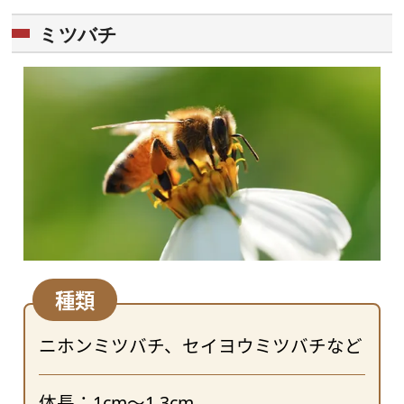
ミツバチ
種類
ニホンミツバチ、セイヨウミツバチなど
体長：1cm～1.3cm