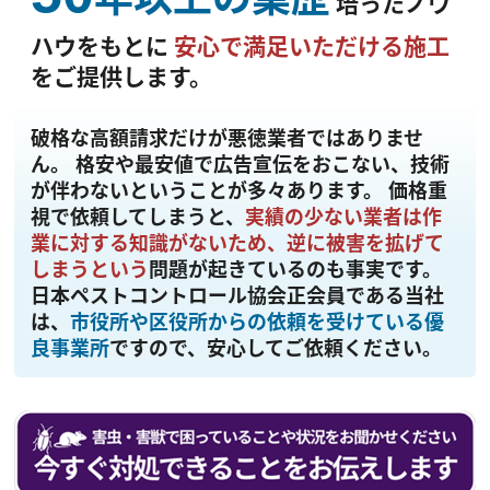
培ったノウ
ハウをもとに
安心で満足いただける施工
をご提供します。
破格な高額請求だけが悪徳業者ではありませ
ん。
格安や最安値で広告宣伝をおこない、技術
が伴わないということが多々あります。 価格重
視で依頼してしまうと、
実績の少ない業者は作
業に対する知識がないため、逆に被害を拡げて
しまうという
問題が起きているのも事実です。
日本ペストコントロール協会正会員である当社
は、
市役所や区役所からの依頼を受けている優
良事業所
ですので、安心してご依頼ください。