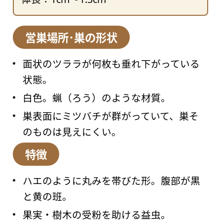
営巣場所･巣の形状
面状のツララが何枚も垂れ下がっている
状態。
白色。蝋（ろう）のような材質。
巣表面にミツバチが群がっていて、巣そ
のものは見えにくい。
特徴
ハエのように丸みを帯びた形。腹部が黒
と黄の班。
果実・樹木の受粉を助ける益虫。