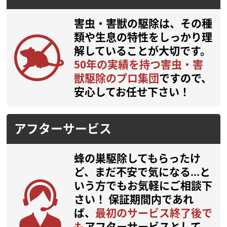
害虫・害獣の駆除は、その種
類や生息の特性をしっかり理
解していることが大切です。
50年の実績を持つ害虫・害
獣駆除のプロ集団
ですので、
安心してお任せ下さい！
アフターサービス
蜂の巣駆除してもらったけ
ど、まだ不安で気になる…と
いう方でもお気軽にご相談下
さい！
保証期間内であれ
ば、
最初のサービス終了後で
も
アフターサービスとして、