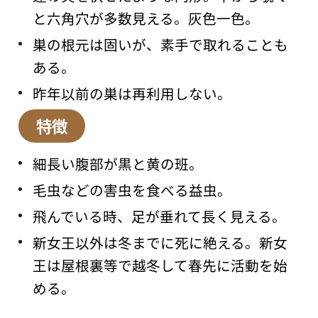
と六角穴が多数見える。灰色一色。
巣の根元は固いが、素手で取れることも
ある。
昨年以前の巣は再利用しない。
特徴
細長い腹部が黒と黄の班。
毛虫などの害虫を食べる益虫。
飛んでいる時、足が垂れて長く見える。
新女王以外は冬までに死に絶える。新女
王は屋根裏等で越冬して春先に活動を始
める。