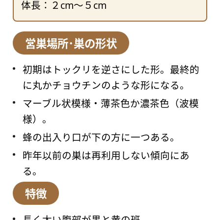
体長：２cm～５cm
営巣場所･巣の形状
初期はトックリを逆さにした形。最終的
に丸かチョウチンのような形になる。
マーブル状模様・薄茶色か濃茶色（波模
様）。
蜂の出入り口が下の方に一つある。
昨年以前の巣は再利用しない傾向にあ
る。
特徴
長く太い腹部が黒と黄の班。