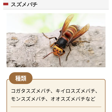
スズメバチ
種類
コガタスズメバチ、キイロスズメバチ、
モンスズメバチ、オオスズメバチなど