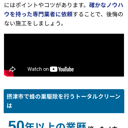
にはポイントやコツがあります。
確かなノウハ
ウを持った専門業者に依頼
することで、
後悔の
ない施工をしましょう。
摂津市で蜂の巣駆除を行うトータルクリーン
は
50
年以上の業歴