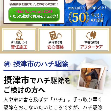
摂津市のハチ駆除
摂津市
でハチ駆除を
ご検討の方へ
人や家に害を及ぼす「ハチ」。手っ取り早く
駆除をおこないたい
ところですが、ハチ駆除