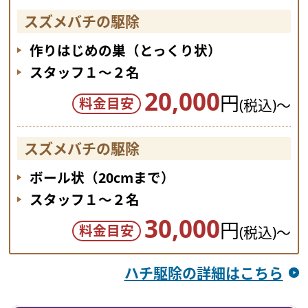
スズメバチの駆除
作りはじめの巣（とっくり状）
スタッフ１～２名
20,000
円
料金目安
(税込)～
スズメバチの駆除
ボール状（20cmまで）
スタッフ１～２名
30,000
円
料金目安
(税込)～
ハチ駆除の詳細はこちら