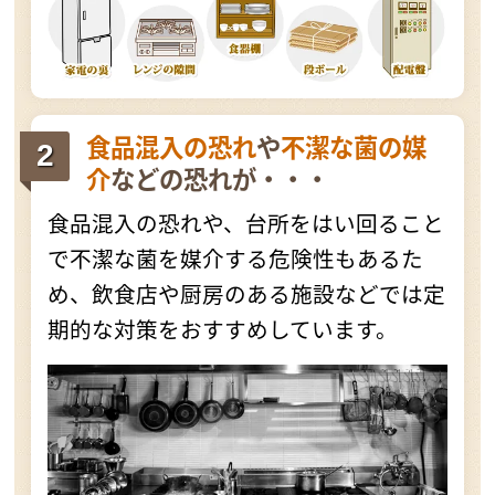
食品混入の恐れ
や
不潔な菌の媒
介
などの恐れが・・・
食品混入の恐れや、台所をはい回ること
で不潔な菌を媒介する危険性もあるた
め、飲食店や厨房のある施設などでは定
期的な対策をおすすめしています。