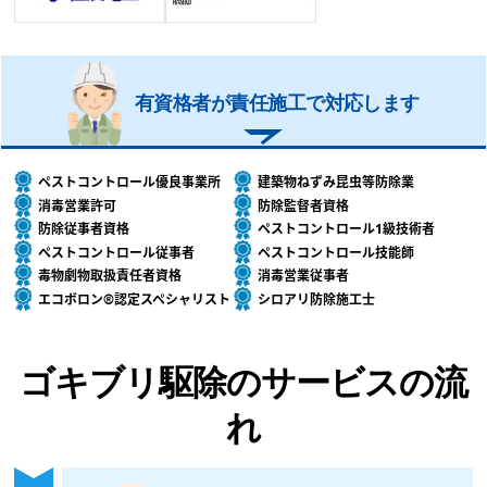
有資格者が責任施工で対応します
ペストコントロール優良事業所
建築物ねずみ昆虫等防除業
消毒営業許可
防除監督者資格
防除従事者資格
ペストコントロール1級技術者
ペストコントロール従事者
ペストコントロール技能師
毒物劇物取扱責任者資格
消毒営業従事者
エコボロン®認定スペシャリスト
シロアリ防除施工士
ゴキブリ駆除のサービスの流
れ