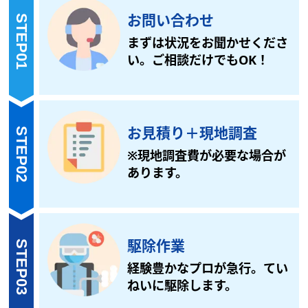
お問い合わせ
STEP01
まずは状況をお聞かせくださ
い。ご相談だけでもOK！
お見積り
＋
現地調査
STEP02
※現地調査費が必要な場合が
あります。
駆除作業
STEP03
経験豊かなプロが急行。てい
ねいに駆除します。