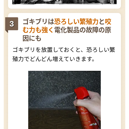
ゴキブリは
恐ろしい繁殖力
と
咬
む力も強く
電化製品の故障の原
因にも
ゴキブリを放置しておくと、恐ろしい繁
殖力でどんどん増えていきます。