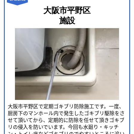
大阪市平野区
施設
大阪市平野区で定期ゴキブリ防除施工です。一度、
厨房下のマンホール内で発生したゴキブリ駆除をさ
せて頂いてから、定期的に防除を任せて頂きゴキブ
リの侵入を防いでいます。今回も水廻り・キッチ
ン・トイレ床などゴキブリのでやすいところに追い