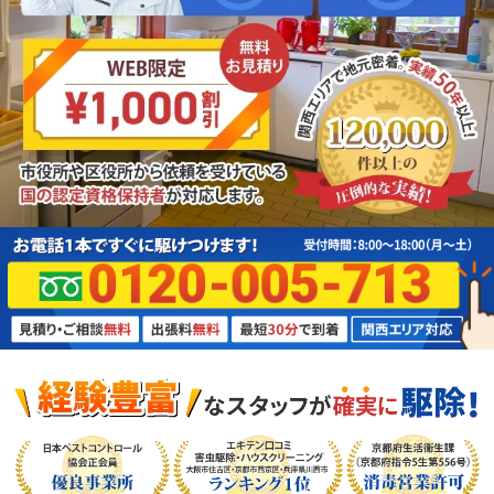
0120-005-713