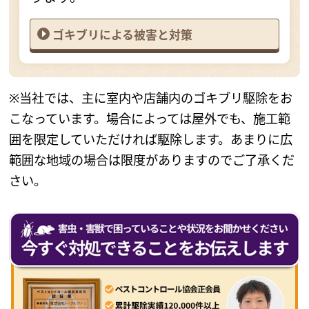
ゴキブリによる被害と対策
※当社では、主に室内や店舗内のゴキブリ駆除をお
こなっています。場合によっては屋外でも、施工範
囲を限定していただければ駆除します。あまりに広
範囲な地域の場合は限度がありますのでご了承くだ
さい。