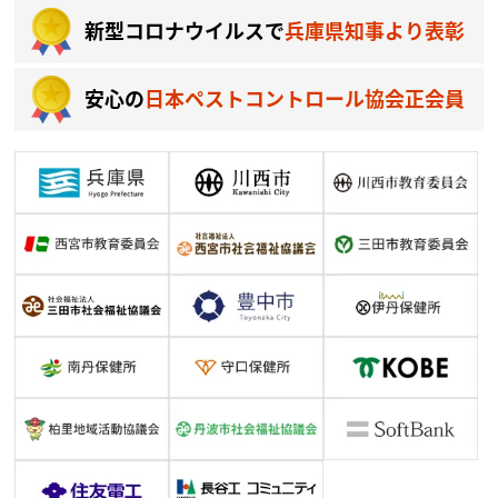
新型コロナウイルスで
兵庫県知事より表彰
安心の
日本ペストコントロール協会正会員