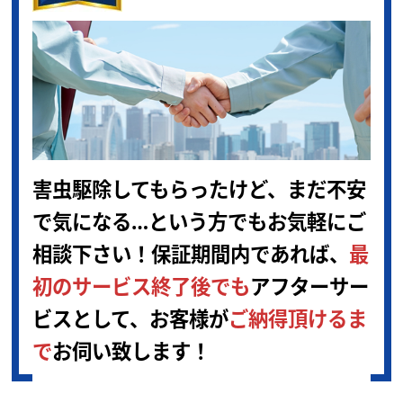
害虫駆除してもらったけど、まだ不安
で
気になる…という方でもお気軽にご
相談下さい！保証期間内であれば、
最
初のサービス終了後でも
アフターサー
ビスとして、お客様が
ご納得頂けるま
で
お伺い致します！