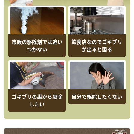
市販の駆除剤では追い
飲食店なのでゴキブリ
つかない
が出ると困る
ゴキブリの巣から駆除
自分で駆除したくない
したい