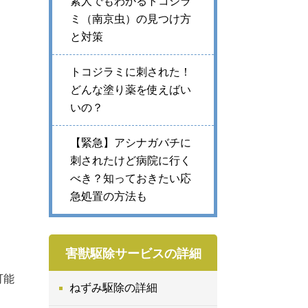
素人でもわかるトコジラ
ミ（南京虫）の見つけ方
と対策
トコジラミに刺された！
どんな塗り薬を使えばい
いの？
【緊急】アシナガバチに
刺されたけど病院に行く
べき？知っておきたい応
急処置の方法も
害獣駆除サービスの詳細
可能
ねずみ駆除の詳細