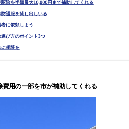
駆除を半額最大10,000円まで補助してくれる
の防護服を貸し出しいる
業者に依頼しよう
選び方のポイント3つ
体に相談を
除費用の一部を市が補助してくれる