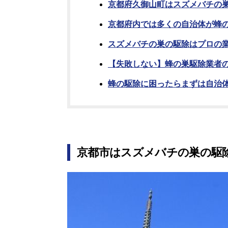
京都府久御山町はスズメバチの巣
京都府内では多くの自治体が蜂
スズメバチの巣の駆除はプロの
【失敗しない】蜂の巣駆除業者の
蜂の駆除に困ったらまずは自治
京都市はスズメバチの巣の駆