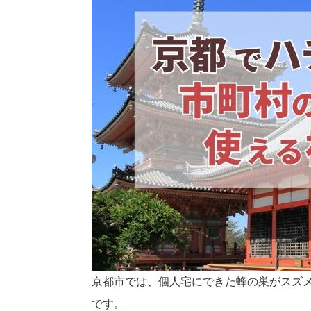
京都市では、個人宅にできた蜂の巣がスズメ
です。