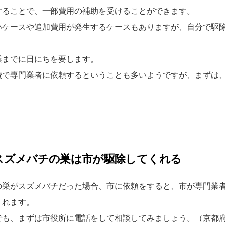
することで、一部費用の補助を受けることができます。
いケースや追加費用が発生するケースもありますが、自分で駆
。
業までに日にちを要します。
費で専門業者に依頼するということも多いようですが、まずは
スズメバチの巣は市が駆除してくれる
の巣がスズメバチだった場合、市に依頼をすると、市が専門業
くれます。
でも、まずは市役所に電話をして相談してみましょう。（京都