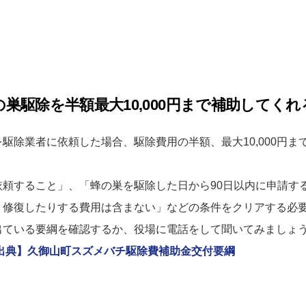
巣駆除を半額最大10,000円まで補助してくれ
駆除業者に依頼した場合、駆除費用の半額、最大10,000円ま
頼すること」、「蜂の巣を駆除した日から90日以内に申請す
、修復したりする費用は含まない」などの条件をクリアする必
出ている要綱を確認するか、役場に電話をして聞いてみましょ
出典】久御山町スズメバチ駆除費補助金交付要綱