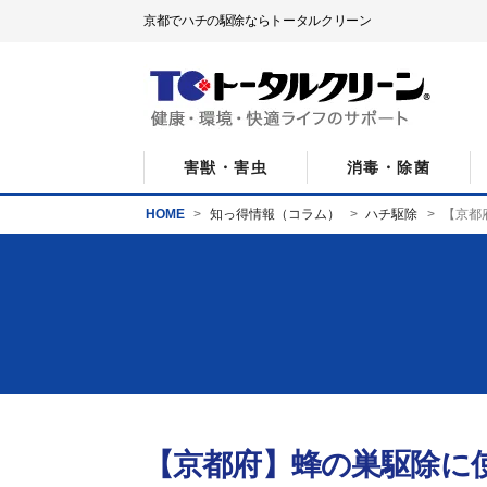
京都でハチの駆除ならトータルクリーン
害獣・害虫
消毒・除菌
HOME
知っ得情報（コラム）
ハチ駆除
【京都
【京都府】蜂の巣駆除に