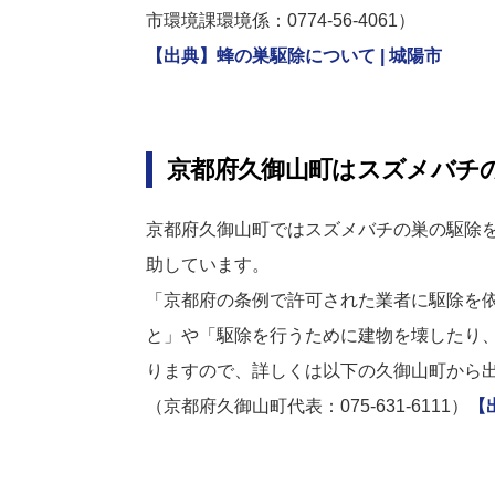
市環境課環境係：0774-56-4061）
【出典】蜂の巣駆除について | 城陽市
京都府久御山町はスズメバチの
京都府久御山町ではスズメバチの巣の駆除を
助しています。
「京都府の条例で許可された業者に駆除を依
と」や「駆除を行うために建物を壊したり
りますので、詳しくは以下の久御山町から
（京都府久御山町代表：075-631-6111）
【