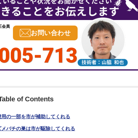
正会員
お問い合わせ
005-713
Table of Contents
費用の一部を市が補助してくれる
ズメバチの巣は市が駆除してくれる