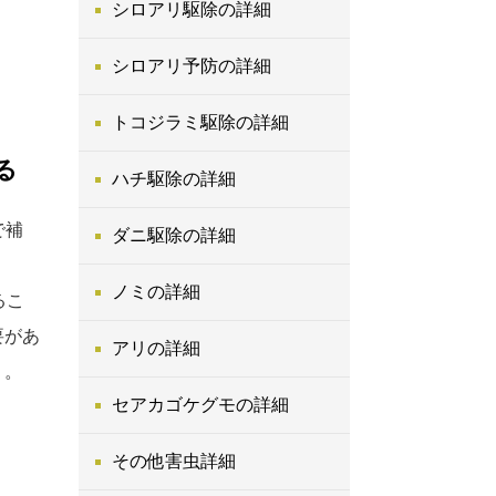
シロアリ駆除の詳細
シロアリ予防の詳細
トコジラミ駆除の詳細
る
ハチ駆除の詳細
で補
ダニ駆除の詳細
ノミの詳細
るこ
要があ
アリの詳細
う。
セアカゴケグモの詳細
その他害虫詳細