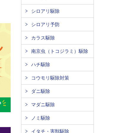
シロアリ駆除
シロアリ予防
カラス駆除
南京虫（トコジラミ）駆除
ハチ駆除
コウモリ駆除対策
ダニ駆除
マダニ駆除
ノミ駆除
イタチ・害獣駆除