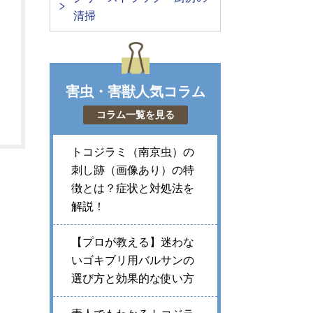
清掃
害虫・害獣人気コラム
コラム一覧を見る
トコジラミ（南京虫）の
刺し跡（画像あり）の特
徴とは？症状と対処法を
解説！
【プロが教える】迷わな
いゴキブリ用バルサンの
選び方と効果的な使い方