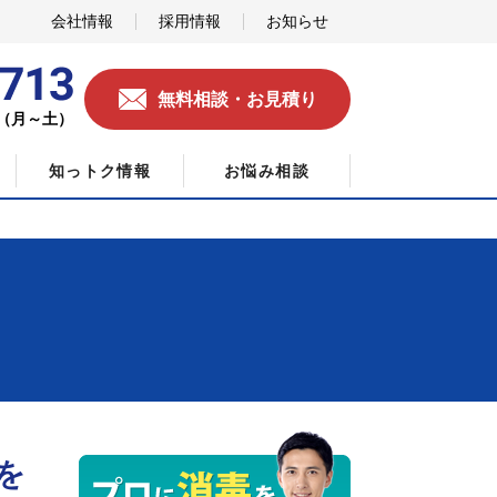
会社情報
採用情報
お知らせ
無料相談・お見積り
0（月～土）
知っトク情報
お悩み相談
を