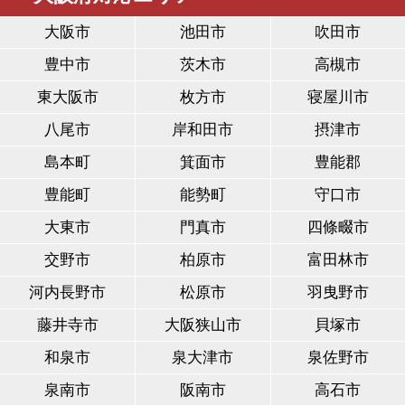
大阪市
池田市
吹田市
豊中市
茨木市
高槻市
東大阪市
枚方市
寝屋川市
八尾市
岸和田市
摂津市
島本町
箕面市
豊能郡
豊能町
能勢町
守口市
大東市
門真市
四條畷市
交野市
柏原市
富田林市
河内長野市
松原市
羽曳野市
藤井寺市
大阪狭山市
貝塚市
和泉市
泉大津市
泉佐野市
泉南市
阪南市
高石市