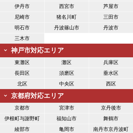
伊丹市
西宮市
芦屋市
尼崎市
猪名川町
三田市
明石市
丹波篠山市
丹波市
三木市
神戸市対応エリア
東灘区
灘区
兵庫区
長田区
須磨区
垂水区
北区
中央区
西区
京都府対応エリア
京都市
宮津市
京丹後市
伊根町与謝野町
福知山市
舞鶴市
綾部市
亀岡市
南丹市京丹波町