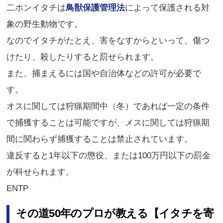
二ホンイタチは
鳥獣保護管理法
によって保護される対
象の野生動物です。
なのでイタチがたとえ、害をなすからといって、傷つ
けたり、殺したりすると罰せられます。
また、捕まえるには国や自治体などの許可が必要で
す。
オスに関しては狩猟期間中（冬）であれば一定の条件
で捕獲することは可能ですが、メスに関しては狩猟期
間に関わらず捕獲することは禁止されています。
違反すると1年以下の懲役、または100万円以下の罰金
が科せられます。
ENTP
その道50年のプロが教える【イタチを寄