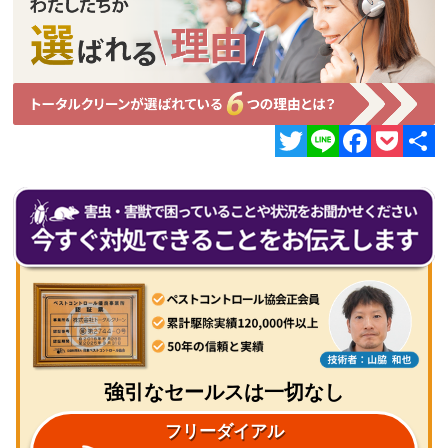
Twitter
Line
Facebook
Pocket
共
有
強引なセールスは一切なし
フリーダイアル