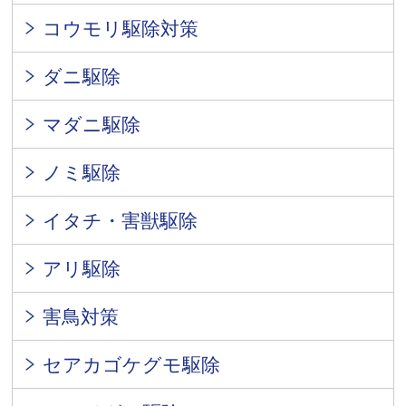
コウモリ駆除対策
ダニ駆除
マダニ駆除
ノミ駆除
イタチ・害獣駆除
アリ駆除
害鳥対策
セアカゴケグモ駆除