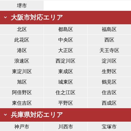
堺市
大阪市対応エリア
北区
都島区
福島区
此花区
中央区
西区
港区
大正区
天王寺区
浪速区
西淀川区
淀川区
東淀川区
東成区
生野区
旭区
城東区
鶴見区
阿倍野区
住之江区
住吉区
東住吉区
平野区
西成区
兵庫県対応エリア
神戸市
川西市
宝塚市