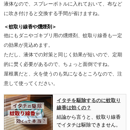
液体なので、スプレーボトルに入れておいて、布など
に吹き付けると交換する手間が省けますね。
＜蚊取り線香や燻煙剤＞
他にもダニやゴキブリ用の燻煙剤、蚊取り線香も一定
の効果が見込めます。
ただし、液体での対策と同じく効果が短いので、定期
的に焚く必要があるので、ちょっと面倒ですね。
屋根裏だと、火を使うのも気になるところなので、注
意して使ってください。
イタチを駆除するのに蚊取り
線香は効くの？
結論から言うと、蚊取り線香
でイタチは駆除できません。