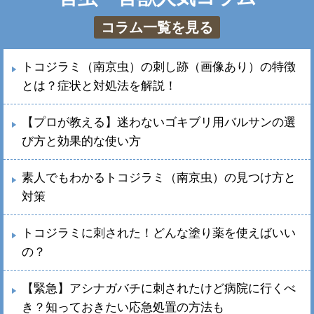
コラム一覧を見る
トコジラミ（南京虫）の刺し跡（画像あり）の特徴
とは？症状と対処法を解説！
【プロが教える】迷わないゴキブリ用バルサンの選
び方と効果的な使い方
素人でもわかるトコジラミ（南京虫）の見つけ方と
対策
トコジラミに刺された！どんな塗り薬を使えばいい
の？
【緊急】アシナガバチに刺されたけど病院に行くべ
き？知っておきたい応急処置の方法も