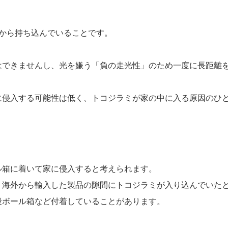
から持ち込んでいることです。
はできませんし、光を嫌う「負の走光性」のため一度に長距離
に侵入する可能性は低く、トコジラミが家の中に入る原因のひ
ル箱に着いて家に侵入すると考えられます。
、海外から輸入した製品の隙間にトコジラミが入り込んでいた
段ボール箱など付着していることがあります。