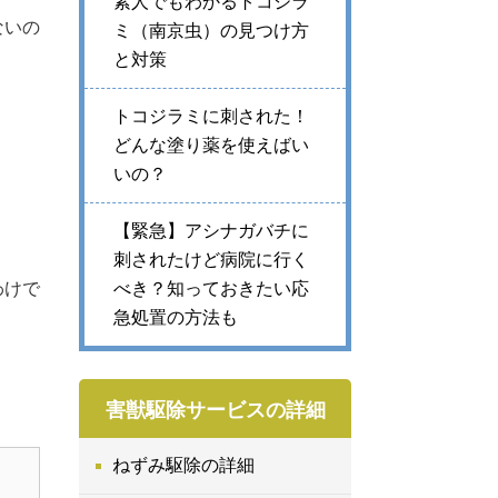
素人でもわかるトコジラ
ないの
ミ（南京虫）の見つけ方
と対策
トコジラミに刺された！
どんな塗り薬を使えばい
いの？
【緊急】アシナガバチに
刺されたけど病院に行く
わけで
べき？知っておきたい応
急処置の方法も
害獣駆除サービスの詳細
ねずみ駆除の詳細