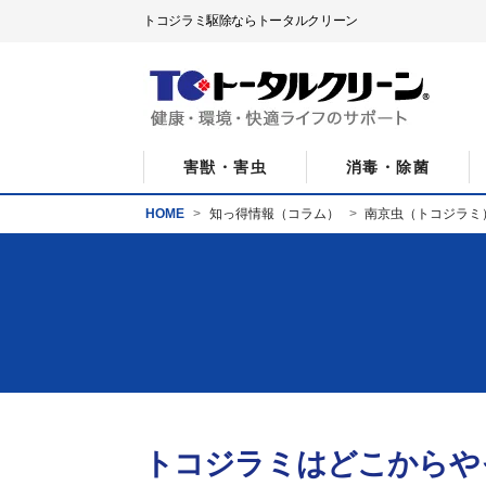
トコジラミ駆除ならトータルクリーン
害獣・害虫
消毒・除菌
HOME
知っ得情報（コラム）
南京虫（トコジラミ
トコジラミはどこからや