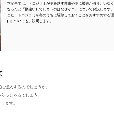
本記事では、トコジラミが冬を越す理由や冬に被害が減り、いな
なったと「勘違いしてしまうのはなぜか？」について解説します
また、トコジラミを冬のうちに駆除しておくことをおすすめする
由についても、説明します。
て
宅に侵入するのでしょうか。
いらっしゃるでしょう。
介します。