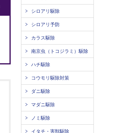
シロアリ駆除
シロアリ予防
カラス駆除
南京虫（トコジラミ）駆除
ハチ駆除
コウモリ駆除対策
ダニ駆除
マダニ駆除
ノミ駆除
イタチ・害獣駆除