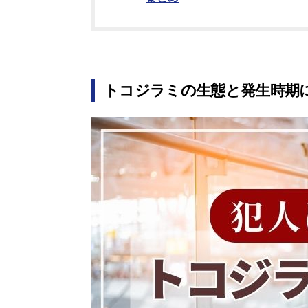
トコジラミの生態と発生時期