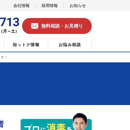
会社情報
採用情報
お知らせ
無料相談・お見積り
0（月～土）
知っトク情報
お悩み相談
ます！
者