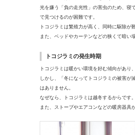
光を嫌う「負の走光性」の害虫のため、寝
で見つけるのが困難です。
トコジラミは繁殖力が高く、同時に駆除が難
また、ベッドやカーテンなどの狭くて暗い
トコジラミの発生時期
トコジラミは暖かい環境を好む傾向があり、
しかし、「冬になってトコジラミの被害が
はありません。
なぜなら、トコジラミは越冬するからです
また、ストーブやエアコンなどの暖房器具