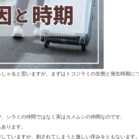
っしゃると思いますが、まずはトコジラミの生態と発生時期に
が、シラミの仲間ではなく実はカメムシの仲間なのです。
もあります。
存していますが、刺されてしまうと激しい痒みをともないます