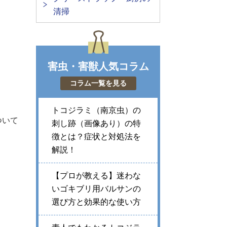
清掃
害虫・害獣人気コラム
コラム一覧を見る
トコジラミ（南京虫）の
ついて
刺し跡（画像あり）の特
徴とは？症状と対処法を
解説！
【プロが教える】迷わな
いゴキブリ用バルサンの
選び方と効果的な使い方
。