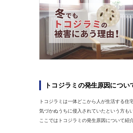
トコジラミの発生原因につい
トコジラミは一体どこから人が生活する住
気づかぬうちに侵入されていたという方も
ここではトコジラミの発生原因について紹