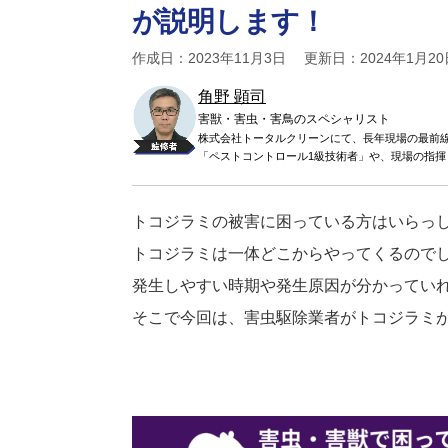
が説明します！
作成日：2023年11月3日 更新日：2024年1月20
角野 顕司
害獣・害虫・害鳥のスペシャリスト
株式会社トータルクリーンにて、長年現場の最前線
「ペストコントロール1級技術者」や、現場の指
トコジラミの被害に困っている方はいらっ
トコジラミは一体どこからやってくるので
発生しやすい時期や発生原因が分かってい
そこで今回は、害虫駆除業者がトコジラミ