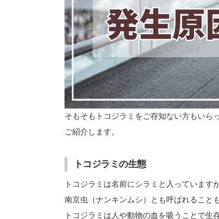
そもそもトコジラミをご存知ない方もいら
ご紹介します。
トコジラミの生態
トコジラミは名前にシラミと入っています
南京虫（ナンキンムシ）とも呼ばれること
トコジラミは人や動物の血を吸うことで生