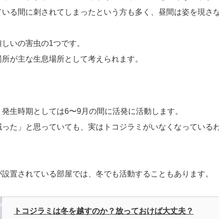
ている間に刺されてしまったという方も多く、昼間は姿を現さ
しいの害虫の1つです。
場所が主な生息場所として考えられます。
発生時期としては6〜9月の間に活発に活動します。
減った」と思っていても、実はトコジラミがいなくなっている
。
が設置されている部屋では、冬でも活動することもあります。
トコジラミは冬を越すのか？放っておけば大丈夫？