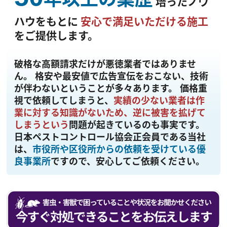
培ったノウ
ハウをもとに
安心で満足いただける施工
をご提供します。
破格な高額請求だけが悪徳業者ではありませ
ん。
格安や最安値で広告宣伝をおこない、技術
が伴わないということが多々あります。 価格重
視で依頼してしまうと、
実績の少ない業者は作
業に対する知識がないため、逆に被害を拡げて
しまうという
問題が起きているのも事実です。
日本ペストコントロール協会正会員である当社
は、
市役所や区役所からの依頼を受けている優
良事業所
ですので、安心してご依頼ください。