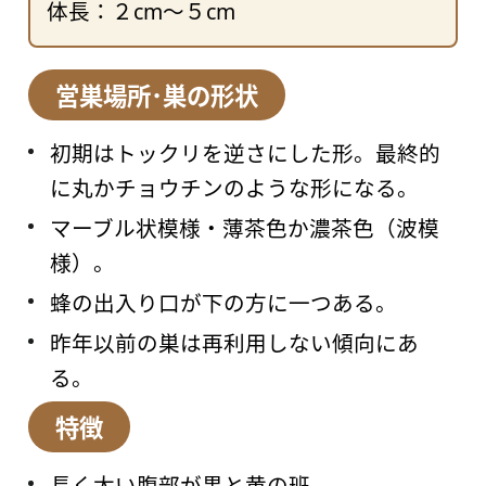
体長：２cm～５cm
営巣場所･巣の形状
初期はトックリを逆さにした形。最終的
に丸かチョウチンのような形になる。
マーブル状模様・薄茶色か濃茶色（波模
様）。
蜂の出入り口が下の方に一つある。
昨年以前の巣は再利用しない傾向にあ
る。
特徴
長く太い腹部が黒と黄の班。