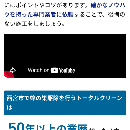
にはポイントやコツがあります。
確かなノウハ
ウを持った専門業者に依頼
することで、
後悔の
ない施工をしましょう。
西宮市で蜂の巣駆除を行うトータルクリーン
は
50
年以上の業歴