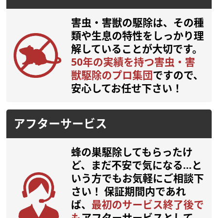
害虫・害獣の駆除は、その種
類や生息の特性をしっかり理
解していることが大切です。
50年の実績を持つ害虫・害
獣駆除のプロ集団
ですので、
安心してお任せ下さい！
アフターサービス
蜂の巣駆除してもらったけ
ど、まだ不安で気になる…と
いう方でもお気軽にご相談下
さい！
保証期間内であれ
ば、
最初のサービス終了後で
も
アフターサービスとして、