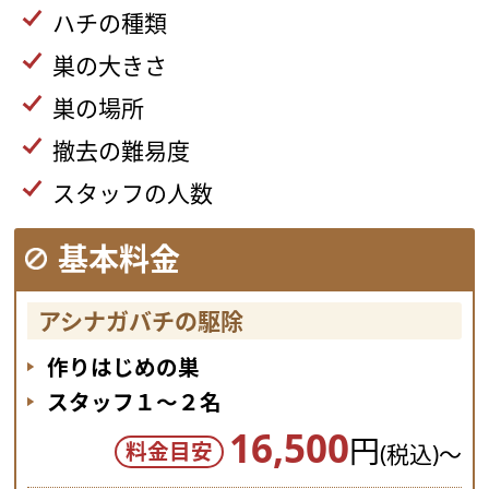
ハチの種類
巣の大きさ
巣の場所
撤去の難易度
スタッフの人数
基本料金
アシナガバチの駆除
作りはじめの巣
スタッフ１～２名
16,500
円
料金目安
(税込)～