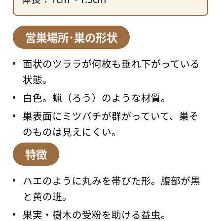
営巣場所･巣の形状
面状のツララが何枚も垂れ下がっている
状態。
白色。蝋（ろう）のような材質。
巣表面にミツバチが群がっていて、巣そ
のものは見えにくい。
特徴
ハエのように丸みを帯びた形。腹部が黒
と黄の班。
果実・樹木の受粉を助ける益虫。