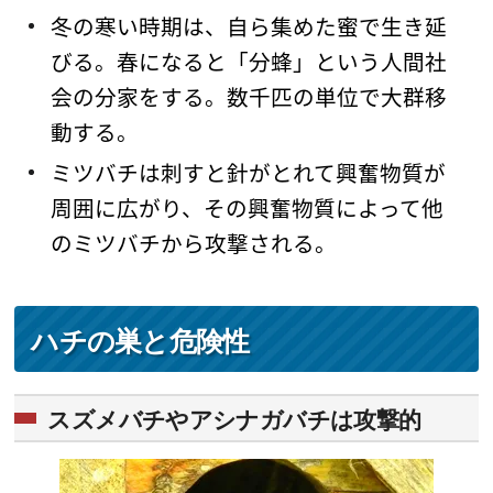
冬の寒い時期は、自ら集めた蜜で生き延
びる。春になると「分蜂」という人間社
会の分家をする。数千匹の単位で大群移
動する。
ミツバチは刺すと針がとれて興奮物質が
周囲に広がり、その興奮物質によって他
のミツバチから攻撃される。
ハチの巣と危険性
スズメバチやアシナガバチは攻撃的