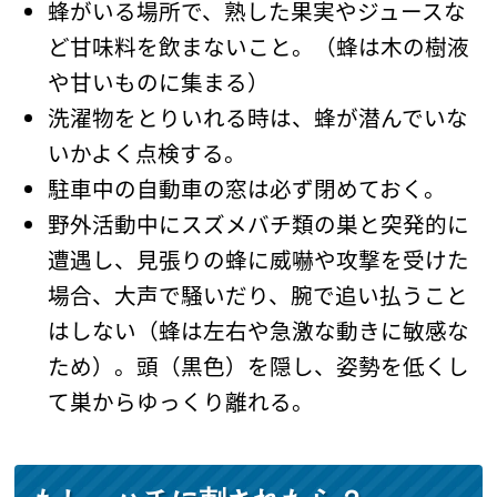
蜂がいる場所で、熟した果実やジュースな
ど甘味料を飲まないこと。（蜂は木の樹液
や甘いものに集まる）
洗濯物をとりいれる時は、蜂が潜んでいな
いかよく点検する。
駐車中の自動車の窓は必ず閉めておく。
野外活動中にスズメバチ類の巣と突発的に
遭遇し、見張りの蜂に威嚇や攻撃を受けた
場合、大声で騒いだり、腕で追い払うこと
はしない（蜂は左右や急激な動きに敏感な
ため）。頭（黒色）を隠し、姿勢を低くし
て巣からゆっくり離れる。