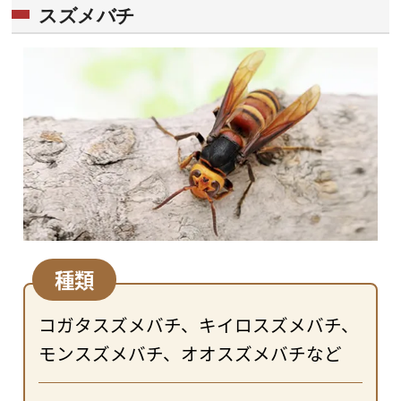
スズメバチ
種類
コガタスズメバチ、キイロスズメバチ、
モンスズメバチ、オオスズメバチなど