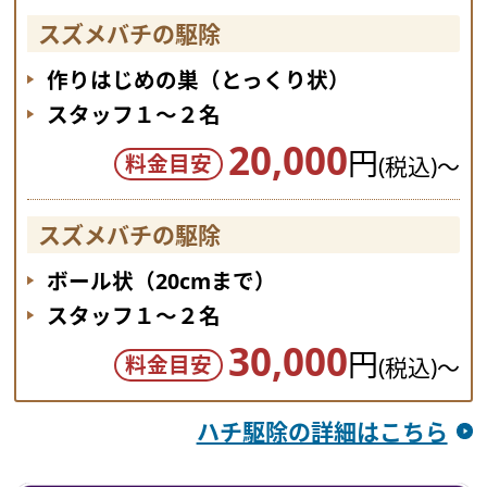
スズメバチの駆除
作りはじめの巣（とっくり状）
スタッフ１～２名
20,000
円
料金目安
(税込)～
スズメバチの駆除
ボール状（20cmまで）
スタッフ１～２名
30,000
円
料金目安
(税込)～
ハチ駆除の詳細はこちら