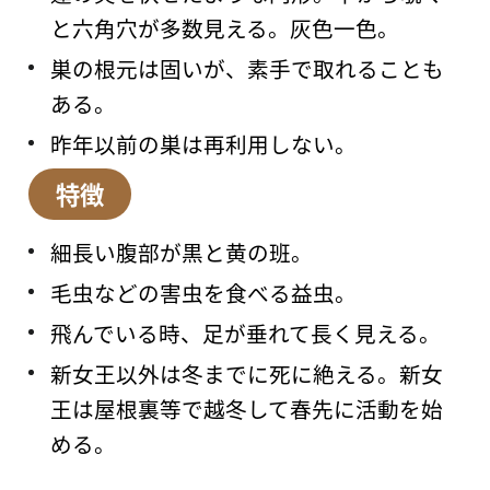
と六角穴が多数見える。灰色一色。
巣の根元は固いが、素手で取れることも
ある。
昨年以前の巣は再利用しない。
特徴
細長い腹部が黒と黄の班。
毛虫などの害虫を食べる益虫。
飛んでいる時、足が垂れて長く見える。
新女王以外は冬までに死に絶える。新女
王は屋根裏等で越冬して春先に活動を始
める。