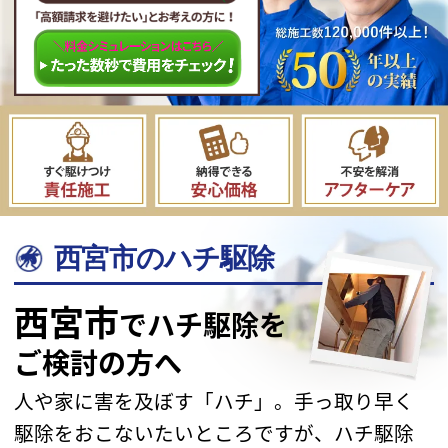
西宮市のハチ駆除
西宮市
でハチ駆除を
ご検討の方へ
人や家に害を及ぼす「ハチ」。手っ取り早く
駆除をおこないたい
ところですが、ハチ駆除