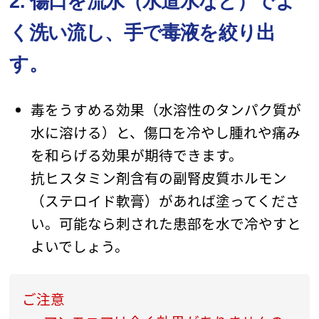
2. 傷口を流水（水道水など）でよ
く洗い流し、手で毒液を絞り出
す。
毒をうすめる効果（水溶性のタンパク質が
水に溶ける）と、傷口を冷やし腫れや痛み
を和らげる効果が期待できます。
抗ヒスタミン剤含有の副腎皮質ホルモン
（ステロイド軟膏）があれば塗ってくださ
い。可能なら刺された患部を水で冷やすと
よいでしょう。
ご注意