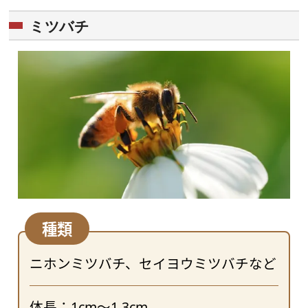
ミツバチ
種類
ニホンミツバチ、セイヨウミツバチなど
体長：1cm～1.3cm