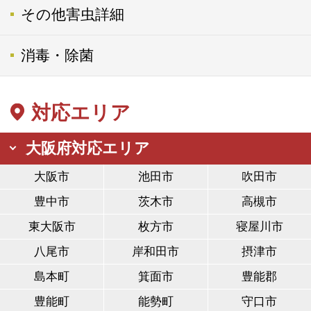
その他害虫詳細
消毒・除菌
対応エリア
大阪府対応エリア
大阪市
池田市
吹田市
豊中市
茨木市
高槻市
東大阪市
枚方市
寝屋川市
八尾市
岸和田市
摂津市
島本町
箕面市
豊能郡
豊能町
能勢町
守口市