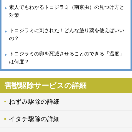
素人でもわかるトコジラミ（南京虫）の見つけ方と
対策
トコジラミに刺された！どんな塗り薬を使えばいい
の？
トコジラミの卵を死滅させることのできる「温度」
は何度？
害獣駆除サービスの詳細
ねずみ駆除の詳細
イタチ駆除の詳細