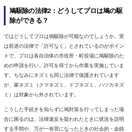
鳩駆除の法律2：どうしてプロは鳩の駆
除ができる？
ではどうしてプロは鳩駆除が可能なのでしょうか。実
は前述の法律で「許可なく」とされているのがポイン
トで、プロは各自治体の市役所・町役場に鳩駆除のた
めの申請を行い、許可を得てから作業を実施していま
す。ちなみにネズミも同じ法律で保護されています
が、家ネズミ（クマネズミ、ドブネズミ、ハツカネズ
ミ）は対象から外されています。
こうした手続きを知らずに鳩対策を行ってしまった場
合に困るのは、法律違反を疑われたときに状況を説明
する手間や、万が一有罪になったときの社会的・金銭