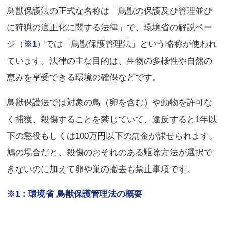
鳥獣保護法の正式な名称は「鳥獣の保護及び管理並び
に狩猟の適正化に関する法律」で、環境省の解説ペー
ジ（
※1
）では「鳥獣保護管理法」という略称が使われ
ています。法律の主な目的は、生物の多様性や自然の
恵みを享受できる環境の確保などです。
鳥獣保護法では対象の鳥（卵を含む）や動物を許可な
く捕獲、殺傷することを禁じていて、違反すると1年以
下の懲役もしくは100万円以下の罰金が課せられます。
鳩の場合だと、殺傷のおそれのある駆除方法が選択で
きないのに加えて卵や巣の撤去も禁止事項です。
※1：環境省 鳥獣保護管理法の概要