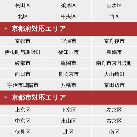
長田区
須磨区
垂水区
北区
中央区
西区
京都府対応エリア
京都市
宮津市
京丹後市
伊根町与謝野町
福知山市
舞鶴市
綾部市
亀岡市
南丹市京丹波町
向日市
長岡京市
大山崎町
宇治市城陽市
八幡市
京田辺市
京都市対応エリア
上京区
下京区
左京区
中京区
東山区
右京区
伏見区
北区
南区