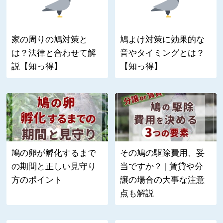
家の周りの鳩対策と
鳩よけ対策に効果的な
は？法律と合わせて解
音やタイミングとは？
説【知っ得】
【知っ得】
鳩の卵が孵化するまで
その鳩の駆除費用、妥
の期間と正しい見守り
当ですか？ | 賃貸や分
方のポイント
譲の場合の大事な注意
点も解説