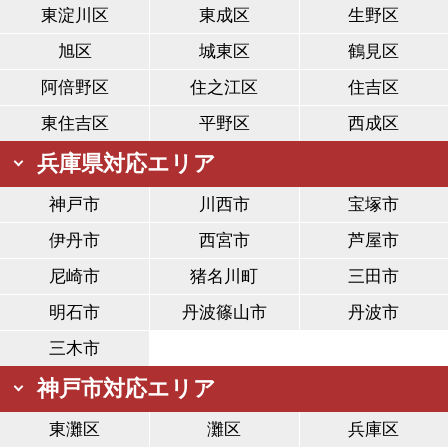
東淀川区
東成区
生野区
旭区
城東区
鶴見区
阿倍野区
住之江区
住吉区
東住吉区
平野区
西成区
兵庫県対応エリア
神戸市
川西市
宝塚市
伊丹市
西宮市
芦屋市
尼崎市
猪名川町
三田市
明石市
丹波篠山市
丹波市
三木市
神戸市対応エリア
東灘区
灘区
兵庫区