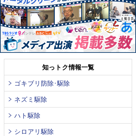
知っトク情報一覧
ゴキブリ防除･駆除
ネズミ駆除
ハト駆除
シロアリ駆除