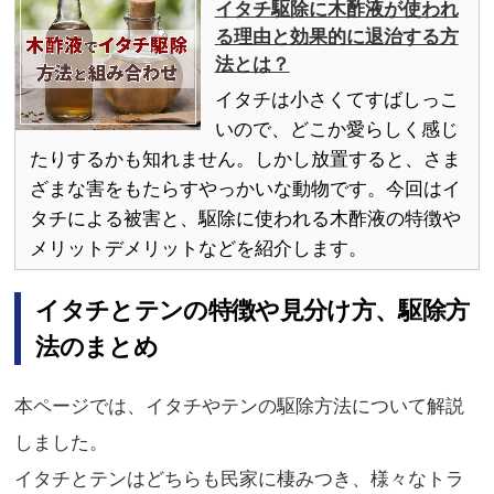
イタチ駆除に木酢液が使われ
る理由と効果的に退治する方
法とは？
イタチは小さくてすばしっこ
いので、どこか愛らしく感じ
たりするかも知れません。しかし放置すると、さま
ざまな害をもたらすやっかいな動物です。今回はイ
タチによる被害と、駆除に使われる木酢液の特徴や
メリットデメリットなどを紹介します。
イタチとテンの特徴や見分け方、駆除方
法のまとめ
本ページでは、イタチやテンの駆除方法について解説
しました。
イタチとテンはどちらも民家に棲みつき、様々なトラ