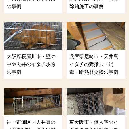
の事例
除菌施工の事例
大阪府寝屋川市・壁の
兵庫県尼崎市・天井裏
中や天井のイタチ駆除
イタチの糞撤去・消
の事例
毒・断熱材交換の事例
神戸市灘区・天井裏の
東大阪市・個人宅のイ