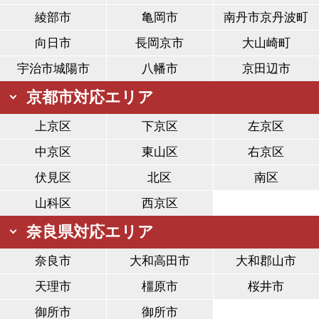
綾部市
亀岡市
南丹市京丹波町
向日市
長岡京市
大山崎町
宇治市城陽市
八幡市
京田辺市
京都市対応エリア
上京区
下京区
左京区
中京区
東山区
右京区
伏見区
北区
南区
山科区
西京区
奈良県対応エリア
奈良市
大和高田市
大和郡山市
天理市
橿原市
桜井市
御所市
御所市