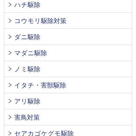
ハチ駆除
コウモリ駆除対策
ダニ駆除
マダニ駆除
ノミ駆除
イタチ・害獣駆除
アリ駆除
害鳥対策
セアカゴケグモ駆除