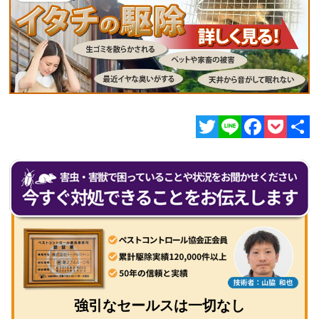
Twitter
Line
Facebook
Pocket
共
有
強引なセールスは一切なし