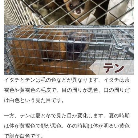
イタチとテンは毛の色などが異なります。イタチは茶
褐色や黄褐色の毛皮で、目の周りが黒色、口の周りだ
け白色という見た目です。
一方、テンは夏と冬で見た目が変化します。夏の時期
は体が黄褐色で顔が黒色、冬の時期は体が明るい黄色
で顔が白色です。