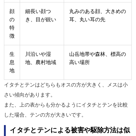
顔
細長い顔つ
丸みのある顔、大きめの
の
き、目が鋭い
耳、丸い耳の先
特
徴
生
川沿いや湿
山岳地帯や森林、標高の
息
地、農村地域
高い場所
地
イタチとテンはどちらもオスの方が大きく、メスは小
さい傾向があります。
また、上の表からも分かるようにイタチとテンを比較
した場合、テンの方が大きいです。
イタチとテンによる被害や駆除方法は似