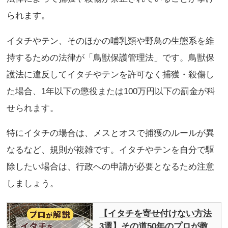
られます。
イタチやテン、そのほかの哺乳類や野鳥の生態系を維
持するための法律が「鳥獣保護管理法」です。鳥獣保
護法に違反してイタチやテンを許可なく捕獲・殺傷し
た場合、1年以下の懲役または100万円以下の罰金が科
せられます。
特にイタチの場合は、メスとオスで捕獲のルールが異
なるなど、規則が複雑です。イタチやテンを自分で駆
除したい場合は、行政への申請が必要となるため注意
しましょう。
【イタチを寄せ付けない方法
3選】その道50年のプロが教