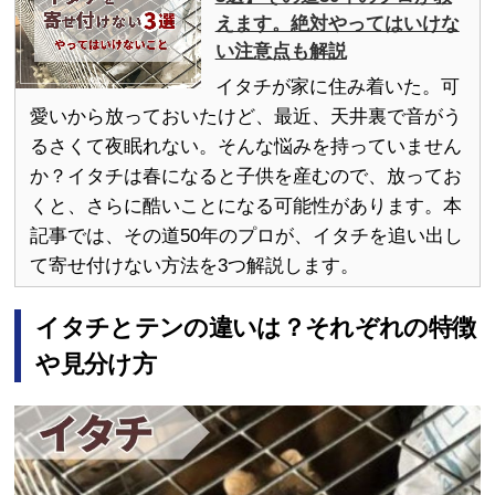
えます。絶対やってはいけな
い注意点も解説
イタチが家に住み着いた。可
愛いから放っておいたけど、最近、天井裏で音がう
るさくて夜眠れない。そんな悩みを持っていません
か？イタチは春になると子供を産むので、放ってお
くと、さらに酷いことになる可能性があります。本
記事では、その道50年のプロが、イタチを追い出し
て寄せ付けない方法を3つ解説します。
イタチとテンの違いは？それぞれの特徴
や見分け方