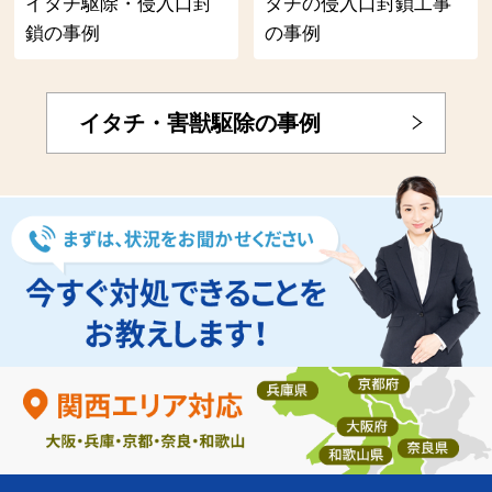
イタチ駆除・侵入口封
タチの侵入口封鎖工事
鎖の事例
の事例
イタチ・害獣駆除の事例