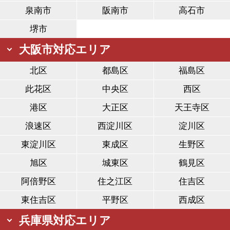
泉南市
阪南市
高石市
堺市
大阪市対応エリア
北区
都島区
福島区
此花区
中央区
西区
港区
大正区
天王寺区
浪速区
西淀川区
淀川区
東淀川区
東成区
生野区
旭区
城東区
鶴見区
阿倍野区
住之江区
住吉区
東住吉区
平野区
西成区
兵庫県対応エリア