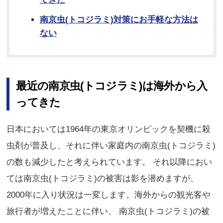
南京虫(トコジラミ)対策にお手軽な方法は
ない
最近の南京虫(トコジラミ)は海外から入
ってきた
日本においては1964年の東京オリンピックを契機に殺
虫剤が普及し、それに伴い家庭内の南京虫(トコジラミ)
の数も減少したと考えられています。 それ以降におい
ては南京虫(トコジラミ)の被害は影を潜めますが、
2000年に入り状況は一変します。海外からの観光客や
旅行者が増えたことに伴い、 南京虫(トコジラミ)の被