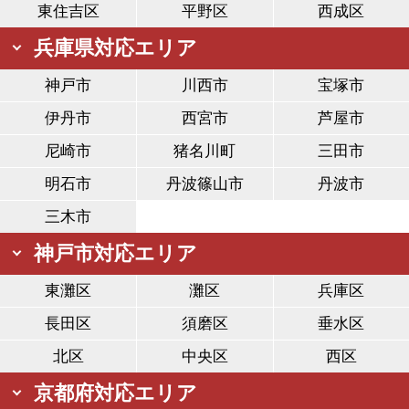
東住吉区
平野区
西成区
兵庫県対応エリア
神戸市
川西市
宝塚市
伊丹市
西宮市
芦屋市
尼崎市
猪名川町
三田市
明石市
丹波篠山市
丹波市
三木市
神戸市対応エリア
東灘区
灘区
兵庫区
長田区
須磨区
垂水区
北区
中央区
西区
京都府対応エリア