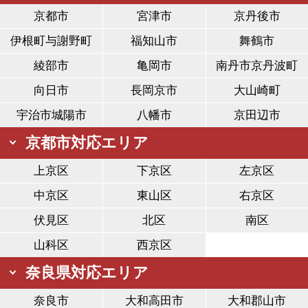
京都市
宮津市
京丹後市
伊根町与謝野町
福知山市
舞鶴市
綾部市
亀岡市
南丹市京丹波町
向日市
長岡京市
大山崎町
宇治市城陽市
八幡市
京田辺市
京都市対応エリア
上京区
下京区
左京区
中京区
東山区
右京区
伏見区
北区
南区
山科区
西京区
奈良県対応エリア
奈良市
大和高田市
大和郡山市