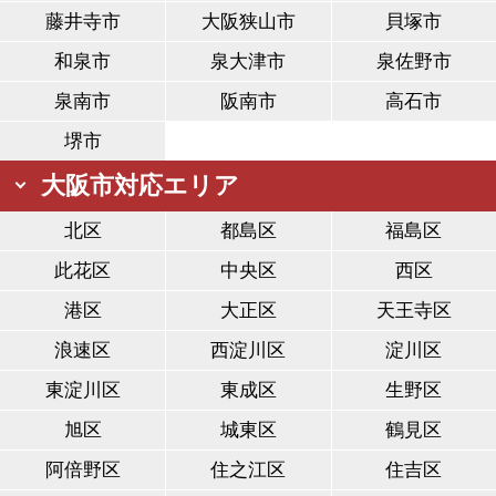
藤井寺市
大阪狭山市
貝塚市
和泉市
泉大津市
泉佐野市
泉南市
阪南市
高石市
堺市
大阪市対応エリア
北区
都島区
福島区
此花区
中央区
西区
港区
大正区
天王寺区
浪速区
西淀川区
淀川区
東淀川区
東成区
生野区
旭区
城東区
鶴見区
阿倍野区
住之江区
住吉区