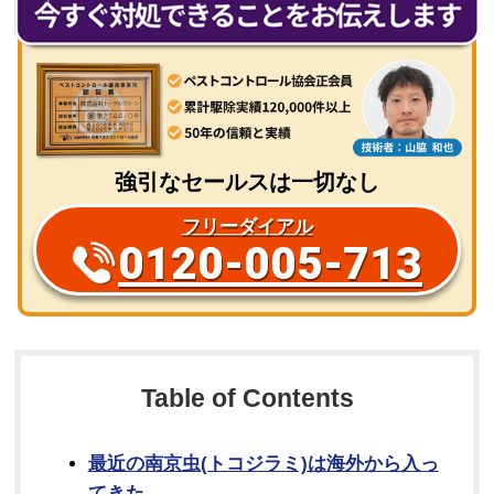
強引なセールスは一切なし
フリーダイアル
0120-005-713
Table of Contents
最近の南京虫(トコジラミ)は海外から入っ
てきた