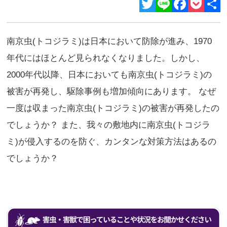
Twitter
Line
Facebook
Pocket
共
有
南京虫(トコジラミ)は日本において防除が進み、1970
年代にはほとんど見られなくなりました。しかし、
2000年代以降、日本においても南京虫(トコジラミ)の
被害が再発し、駆除事例も増加傾向にあります。 なぜ
一度は収まった南京虫(トコジラミ)の被害が再発したの
でしょうか？ また、我々の敷地内に南京虫(トコジラ
ミ)が侵入するのを防ぐ、カンタンな対策方法はあるの
でしょうか？