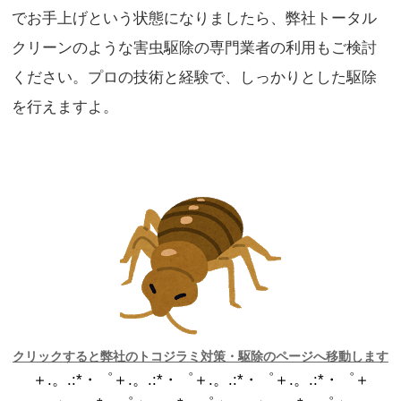
でお手上げという状態になりましたら、弊社トータル
クリーンのような害虫駆除の専門業者の利用もご検討
ください。プロの技術と経験で、しっかりとした駆除
を行えますよ。
クリックすると弊社のトコジラミ対策・駆除のページへ移動します
＋.。.:*・゜＋.。.:*・゜＋.。.:*・゜＋.。.:*・゜＋