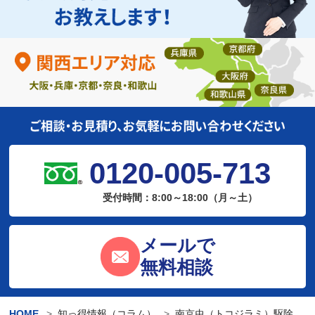
0120-005-713
受付時間：8:00～18:00（月～土）
メールで
無料相談
HOME
知っ得情報（コラム）
南京虫（トコジラミ）駆除