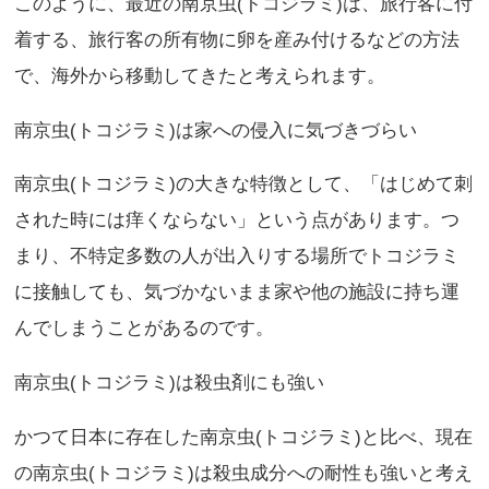
このように、最近の南京虫(トコジラミ)は、旅行客に付
着する、旅行客の所有物に卵を産み付けるなどの方法
で、海外から移動してきたと考えられます。
南京虫(トコジラミ)は家への侵入に気づきづらい
南京虫(トコジラミ)の大きな特徴として、「はじめて刺
された時には痒くならない」という点があります。つ
まり、不特定多数の人が出入りする場所でトコジラミ
に接触しても、気づかないまま家や他の施設に持ち運
んでしまうことがあるのです。
南京虫(トコジラミ)は殺虫剤にも強い
かつて日本に存在した南京虫(トコジラミ)と比べ、現在
の南京虫(トコジラミ)は殺虫成分への耐性も強いと考え