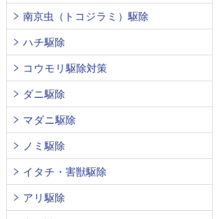
南京虫（トコジラミ）駆除
ハチ駆除
コウモリ駆除対策
ダニ駆除
マダニ駆除
ノミ駆除
イタチ・害獣駆除
アリ駆除