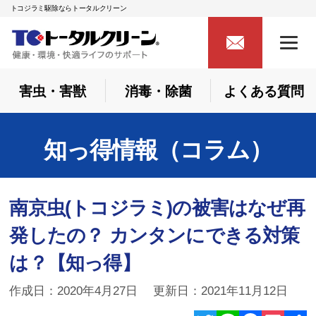
トコジラミ駆除ならトータルクリーン
害虫・害獣
消毒・除菌
よくある質問
知っ得情報（コラム）
南京虫(トコジラミ)の被害はなぜ再
発したの？ カンタンにできる対策
は？【知っ得】
作成日：2020年4月27日 更新日：2021年11月12日