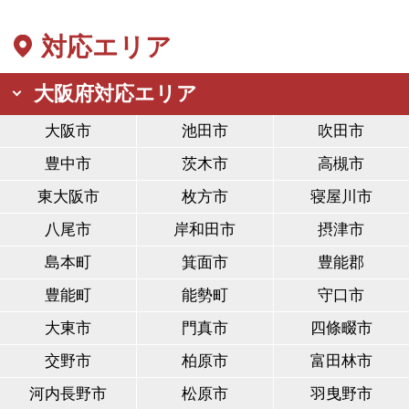
対応エリア
大阪府対応エリア
大阪市
池田市
吹田市
豊中市
茨木市
高槻市
東大阪市
枚方市
寝屋川市
八尾市
岸和田市
摂津市
島本町
箕面市
豊能郡
豊能町
能勢町
守口市
大東市
門真市
四條畷市
交野市
柏原市
富田林市
河内長野市
松原市
羽曳野市